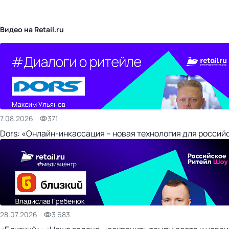
бизнес-центр
Видео на Retail.ru
7.08.2026
371
Dors: «Онлайн-инкассация – новая технология для россий
28.07.2026
3 683