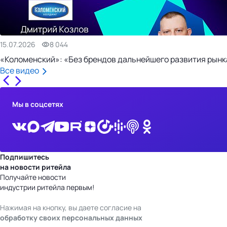
15.07.2026
8 044
«Коломенский»: «Без брендов дальнейшего развития рынка
Все видео
Мы в соцсетях
Подпишитесь
на новости ритейла
Получайте новости
индустрии ритейла первым!
Нажимая на кнопку, вы даете согласие на
обработку своих персональных данных