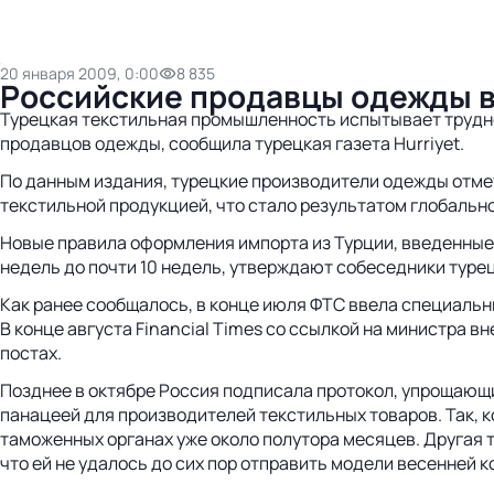
20 января 2009, 0:00
8 835
Российские продавцы одежды в
Турецкая текстильная промышленность испытывает трудно
продавцов одежды, сообщила турецкая газета Hurriyet.
По данным издания, турецкие производители одежды отме
текстильной продукцией, что стало результатом глобальн
Новые правила оформления импорта из Турции, введенные 
недель до почти 10 недель, утверждают собеседники турец
Как ранее сообщалось, в конце июля ФТС ввела специальн
В конце августа Financial Times со ссылкой на министра 
постах.
Позднее в октябре Россия подписала протокол, упрощающий
панацеей для производителей текстильных товаров. Так, к
таможенных органах уже около полутора месяцев. Другая 
что ей не удалось до сих пор отправить модели весенней 