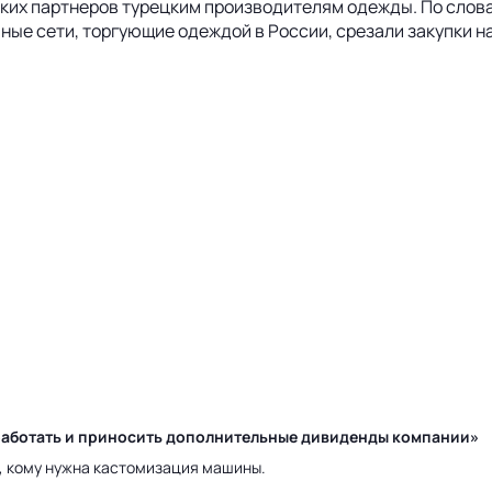
ских партнеров турецким производителям одежды. По слова
ные сети, торгующие одеждой в России, срезали закупки н
у работать и приносить дополнительные дивиденды компании»
а, кому нужна кастомизация машины.