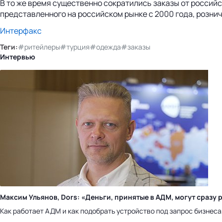
В то же время существенно сократились заказы от россий
представленного на российском рынке с 2000 года, рознич
Интерфакс
Теги:
#ритейлеры
#турция
#одежда
#заказы
Интервью
Максим Ульянов, Dors: «Деньги, принятые в АДМ, могут сраз
Как работает АДМ и как подобрать устройство под запрос бизнес