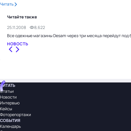
Читать
Читайте также
25.11.2008
8,622
Все одежные магазины Desam через три месяца перейдут под 
НОВОСТЬ
ЧИТАТЬ
Статьи
Новости
Интервью
Кейсы
Фоторепортажи
СОБЫТИЯ
Календарь