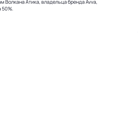
м Волкана Атика, владельца бренда Avva,
а 50%.