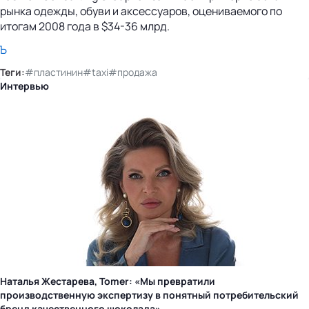
рынка одежды, обуви и аксессуаров, оцениваемого по
итогам 2008 года в $34-36 млрд.
Ъ
Теги:
#пластинин
#taxi
#продажа
Интервью
Наталья Жестарева, Tomer: «Мы превратили
производственную экспертизу в понятный потребительский
бренд качественного шоколада»