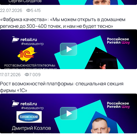
22.07.2026
5 415
«Фабрика качества»: «Мы можем открыть в домашнем
регионе до 300–400 точек, и нам не будет тесно»
17.07.2026
7 009
Рост возможностей платформы: специальная секция
фирмы «1С»