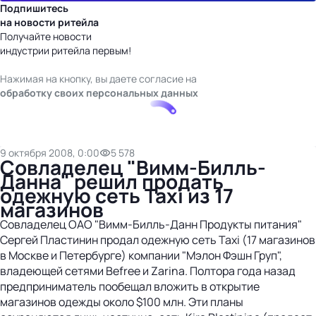
Подпишитесь
на новости ритейла
Получайте новости
индустрии ритейла первым!
Нажимая на кнопку, вы даете согласие на
обработку своих персональных данных
9 октября 2008, 0:00
5 578
Совладелец "Вимм-Билль-
Данна" решил продать
одежную сеть Taxi из 17
магазинов
Совладелец ОАО "Вимм-Билль-Данн Продукты питания"
Сергей Пластинин продал одежную сеть Taxi (17 магазинов
в Москве и Петербурге) компании "Мэлон Фэшн Груп",
владеющей сетями Befree и Zarina. Полтора года назад
предприниматель пообещал вложить в открытие
магазинов одежды около $100 млн. Эти планы