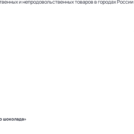
твенных и непродовольственных товаров в городах России
го шоколада»