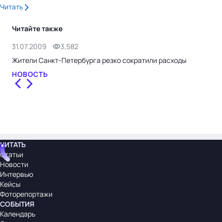
Читать
Читайте также
31.07.2009
3,582
Жители Санкт-Петербурга резко сократили расходы
НОВОСТЬ
ЧИТАТЬ
Статьи
Новости
Интервью
Кейсы
Фоторепортажи
СОБЫТИЯ
Календарь