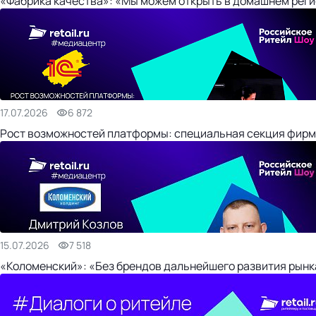
«Фабрика качества»: «Мы можем открыть в домашнем регио
17.07.2026
6 872
Рост возможностей платформы: специальная секция фирм
15.07.2026
7 518
«Коломенский»: «Без брендов дальнейшего развития рынка