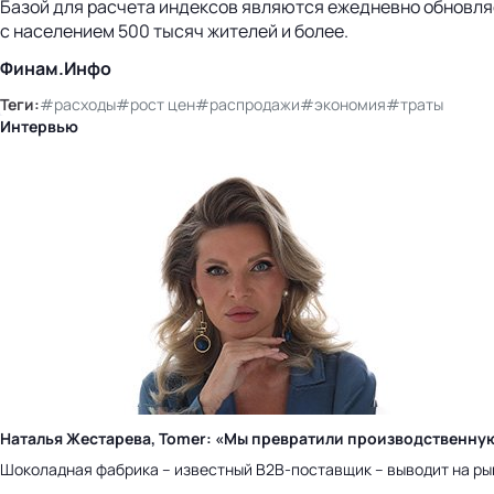
Базой для расчета индексов являются ежедневно обновля
с населением 500 тысяч жителей и более.
Финам.Инфо
Теги:
#расходы
#рост цен
#распродажи
#экономия
#траты
Интервью
Наталья Жестарева, Tomer: «Мы превратили производственну
Шоколадная фабрика – известный B2B-поставщик – выводит на ры