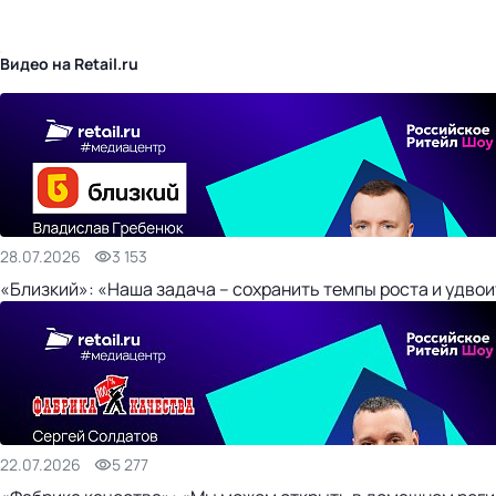
бизнес-центр
Видео на Retail.ru
28.07.2026
3 153
«Близкий»: «Наша задача – сохранить темпы роста и удвои
22.07.2026
5 277