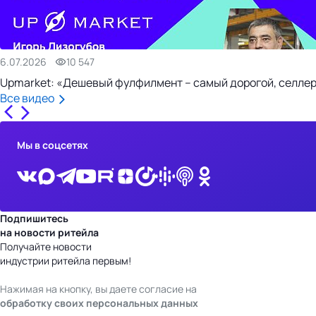
6.07.2026
10 547
Upmarket: «Дешевый фулфилмент – самый дорогой, селлер
Все видео
Мы в соцсетях
Подпишитесь
на новости ритейла
Получайте новости
индустрии ритейла первым!
Нажимая на кнопку, вы даете согласие на
обработку своих персональных данных