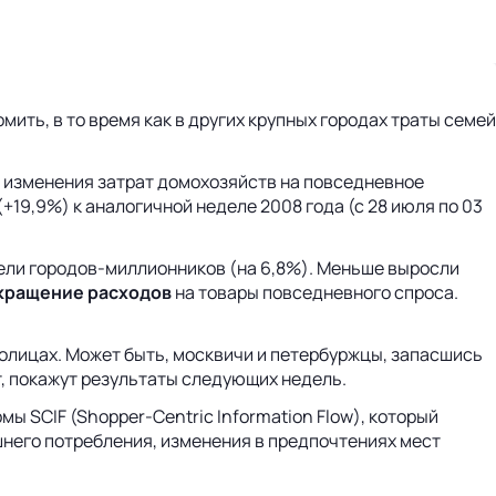
ть, в то время как в других крупных городах траты семей
 изменения затрат домохозяйств на повседневное
+19,9%) к аналогичной неделе 2008 года (с 28 июля по 03
ли городов-миллионников (на 6,8%). Меньше выросли
кращение расходов
на товары повседневного спроса.
толицах. Может быть, москвичи и петербуржцы, запасшись
т, покажут результаты следующих недель.
ы SCIF (Shopper-Centric Information Flow), который
него потребления, изменения в предпочтениях мест