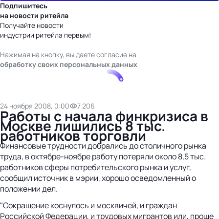
Подпишитесь
на новости ритейла
Получайте новости
индустрии ритейла первым!
Нажимая на кнопку, вы даете согласие на
обработку своих персональных данных
24 ноября 2008, 0:00
7 206
Работы с начала финкризиса в
Москве лишились 8 тыс.
работников торговли
Финансовые трудности добрались до столичного рынка
труда, в октябре-ноябре работу потеряли около 8,5 тыс.
работников сферы потребительского рынка и услуг,
сообщил источник в мэрии, хорошо осведомленный о
положении дел.
"Сокращение коснулось и москвичей, и граждан
Российской Федерации, и трудовых мигрантов или, проще