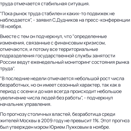
труда отмечается стабильная ситуация.
"Пока рынок труда стабилен и каких-то подвижек не
наблюдается", - заявил С.Дудников на пресс-конференции
18 ноября.
Вместе с тем он подчеркнул, что "определенные
изменения, связанные с финансовым кризисом,
отмечаются, и потому все территориальные
подразделения государственной службы занятости
России ведут еженедельный мониторинг состояния рынка
труда".
"В последние недели отмечается небольшой рост числа
безработных, но он имеет сезонный характер, так как в
период с осени и до мая всегда происходит небольшое
увеличение числа людей без работы", - подчеркнул
начальник управления.
По прогнозу столичных властей, безработица среди
жителей Москвы в 2009 году не превысит 1%. Этот прогноз
был утвержден мэром Юрием Лужковым в ноябре.