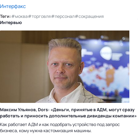
Интерфакс
Теги:
#моква
#торговля
#персонал
#сокращения
Интервью
Максим Ульянов, Dors: «Деньги, принятые в АДМ, могут сразу
работать и приносить дополнительные дивиденды компании»
Как работает АДМ и как подобрать устройство под запрос
бизнеса, кому нужна кастомизация машины.