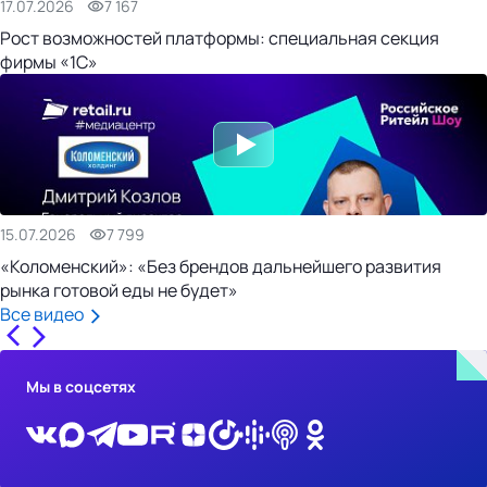
17.07.2026
7 167
Рост возможностей платформы: специальная секция
фирмы «1С»
15.07.2026
7 799
«Коломенский»: «Без брендов дальнейшего развития
рынка готовой еды не будет»
Все видео
Мы в соцсетях