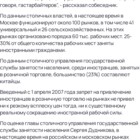
говоря, гастарбайтеров", - рассказал собеседник.
По данным столичных властей, в настоящее время в
Москве функционируют около 100 рынков, в том числе 41
универсальный и 26 сельскохозяйственных. На этих
рынках организовано порядка 60 тыс. рабочих мест. 25-
30% от общего количества рабочих мест заняты
иностранными гражданами.
По данным столичного управления государственной
службы занятости населения, среди иностранцев, занятых
в розничной торговле, большинство (23%) составляют
китайцы.
Введенный с 1 апреля 2007 года запрет на привлечение
иностранцев в розничную торговлю на рынках не привел
ни к резкому всплеску цен тогда, ни к существенному
реальному сокращению иностранной рабочей силы.
По оценке главы столичного управления государственной
службы занятости населения Сергея Дудникова, в
настоящее время на российском и московском рынках