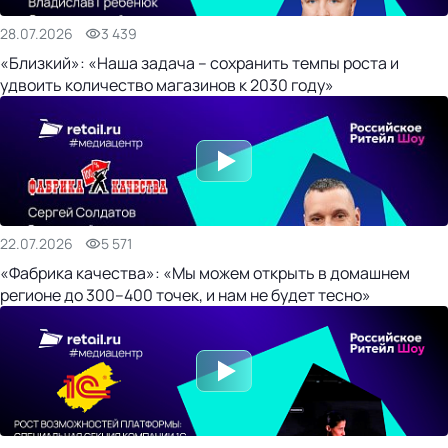
28.07.2026
3 439
«Близкий»: «Наша задача – сохранить темпы роста и
удвоить количество магазинов к 2030 году»
22.07.2026
5 571
«Фабрика качества»: «Мы можем открыть в домашнем
регионе до 300–400 точек, и нам не будет тесно»