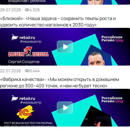
28.07.2026
4 329
«Близкий»: «Наша задача – сохранить темпы роста и
удвоить количество магазинов к 2030 году»
22.07.2026
6 444
«Фабрика качества»: «Мы можем открыть в домашнем
регионе до 300–400 точек, и нам не будет тесно»