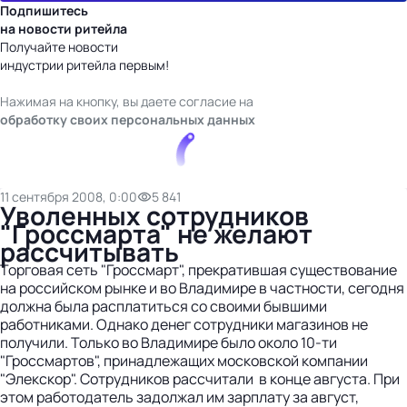
Подпишитесь
на новости ритейла
Получайте новости
индустрии ритейла первым!
Нажимая на кнопку, вы даете согласие на
обработку своих персональных данных
11 сентября 2008, 0:00
5 841
Уволенных сотрудников
"Гроссмарта" не желают
рассчитывать
Торговая сеть "Гроссмарт", прекратившая существование
на российском рынке и во Владимире в частности, сегодня
должна была расплатиться со своими бывшими
работниками. Однако денег сотрудники магазинов не
получили. Только во Владимире было около 10-ти
"Гроссмартов", принадлежащих московской компании
"Элекскор". Сотрудников рассчитали в конце августа. При
этом работодатель задолжал им зарплату за август,