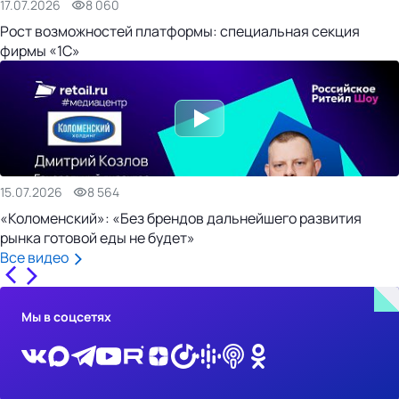
17.07.2026
8 060
Рост возможностей платформы: специальная секция
фирмы «1С»
15.07.2026
8 564
«Коломенский»: «Без брендов дальнейшего развития
рынка готовой еды не будет»
Все видео
Мы в соцсетях