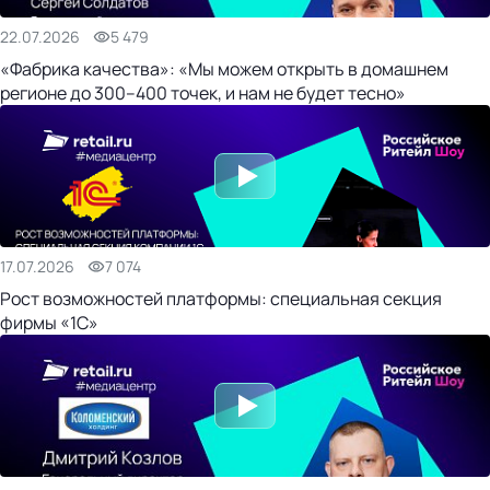
22.07.2026
5 479
«Фабрика качества»: «Мы можем открыть в домашнем
регионе до 300–400 точек, и нам не будет тесно»
17.07.2026
7 074
Рост возможностей платформы: специальная секция
фирмы «1С»