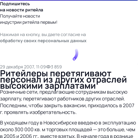
Подпишитесь
на новости ритейла
Получайте новости
индустрии ритейла первым!
Нажимая на кнопку, вы даете согласие на
обработку своих персональных данных
29 декабря 2007, 11:09
3 859
Ритейлеры перетягивают
персонал из других отраслей
высокими зарплатами
Розничные сети, предлагающие сотрудникам высокую
зарплату, перетягивают работников других отраслей.
Последним, чтобы закрыть вакансии, приходилось в 2007
г. проявлять изобретательность.
В уходящем году в Новосибирске введено в эксплуатацию
около 300 000 кв. м торговых площадей — это больше, чем
в 2005 и 2006 гг., вместе взятых. В начале года в рознице