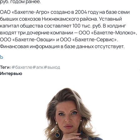
руб. годом ранее.
ОАО «Бахетле-Агро» создано в 2004 году на базе семи
бывших совхозов Нижнекамского района. Уставный
капитал общества составляет 100 тыс. руб. В холдинг
входят три дочерние компании — ООО «Бахетле-Молоко»,
ООО «Бахетле-Овощи» и ООО «Бахетле-Сервис».
Финансовая информация в базе данных отсутствует.
Ъ
Теги:
#бахетле
#апк
#выход
Интервью