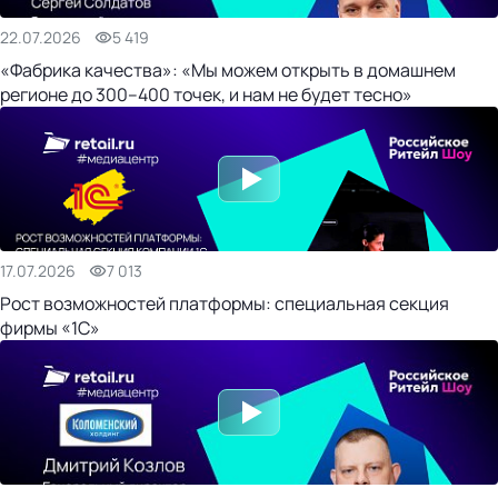
22.07.2026
5 419
«Фабрика качества»: «Мы можем открыть в домашнем
регионе до 300–400 точек, и нам не будет тесно»
17.07.2026
7 013
Рост возможностей платформы: специальная секция
фирмы «1С»