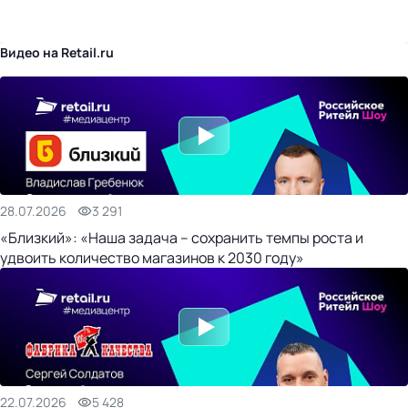
бизнес-центр
Видео на Retail.ru
28.07.2026
3 291
«Близкий»: «Наша задача – сохранить темпы роста и
удвоить количество магазинов к 2030 году»
22.07.2026
5 428