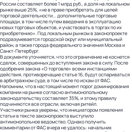
России составляет более 1 млрд руб., а доля на локальном
рынке выше 25%, «не в праве приобретать для целей
торговой деятельности... дополнительные торговые
площади, в том числе путем введения в эксплуатацию
новых торговых объектов, и участвовать в торгах по их
приобретению». Под локальным рынком в законопроекте
подразумевается городской округ или муниципальный
район, а также города федерального значения Москва и
Санкт-Петербург.
В документе уточняется, что это ограничение не коснется
сделок, совершенных до вступления закона в силу. После
одобрения закона «О торговле» всеми инстанциями
действия, противоречащие статье 16, будут оспариваться
в арбитражном суде, в том числе по искам от ФАС.
Напомним, что в настоящий момент порог доминирования
компании на рынке согласно антимонопольному
законодательству составляет 35%, и этому правилу
подчиняются все отрасли, включая ритейл.
Участники рынка уверены, что инициатором появления
статьи в тексте законопроекта выступило
антимонопольное ведомство. Однако получить
комментарии от ФАС вчера не удалось: начальник