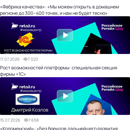
«Фабрика качества»: «Мы можем открыть в домашнем
регионе до 300–400 точек, и нам не будет тесно»
17.07.2026
7 022
Рост возможностей платформы: специальная секция
фирмы «1С»
15.07.2026
7 658
«Коломенский»: «Без брендов дальнейшего развития