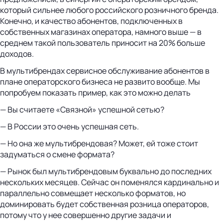
который сильнее любого российского розничного бренда.
Конечно, и качество абонентов, подключенных в
собственных магазинах оператора, намного выше — в
среднем такой пользователь приносит на 20% больше
доходов.
В мультибрендах сервисное обслуживание абонентов в
плане операторского бизнеса не развито вообще. Мы
попробуем показать пример, как это можно делать
— Вы считаете «Связной» успешной сетью?
— В России это очень успешная сеть.
— Но она же мультибрендовая? Может, ей тоже стоит
задуматься о смене формата?
— Рынок был мультибрендовым буквально до последних
нескольких месяцев. Сейчас он поменялся кардинально и
параллельно совмещает несколько форматов, но
доминировать будет собственная розница операторов,
потому что у нее совершенно другие задачи и