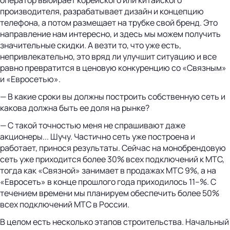
производителя, разрабатывает дизайн и концепцию
телефона, а потом размещает на трубке свой бренд. Это
направление нам интересно, и здесь мы можем получить
значительные скидки. А везти то, что уже есть,
непривлекательно, это вряд ли улучшит ситуацию и все
равно превратится в ценовую конкуренцию со «Связным»
и «Евросетью».
— В какие сроки вы должны построить собственную сеть и
какова должна быть ее доля на рынке?
— С такой точностью меня не спрашивают даже
акционеры... Шучу. Частично сеть уже построена и
работает, принося результаты. Сейчас на монобрендовую
сеть уже приходится более 30% всех подключений к МТС,
тогда как «Связной» занимает в продажах МТС 9%, а на
«Евросеть» в конце прошлого года приходилось 11–%. С
течением времени мы планируем обеспечить более 50%
всех подключений МТС в России.
В целом есть несколько этапов строительства. Начальный