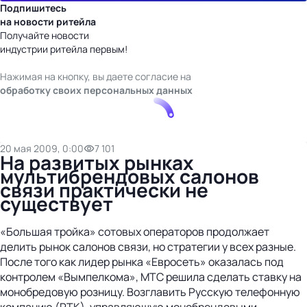
Подпишитесь
на новости ритейла
Получайте новости
индустрии ритейла первым!
Нажимая на кнопку, вы даете согласие на
обработку своих персональных данных
20 мая 2009, 0:00
7 101
На развитых рынках
мультибрендовых салонов
связи практически не
существует
«Большая тройка» сотовых операторов продолжает
делить рынок салонов связи, но стратегии у всех разные.
После того как лидер рынка «Евросеть» оказалась под
контролем «Вымпелкома», МТС решила сделать ставку на
монобредовую розницу. Возглавить Русскую телефонную
компанию (РТК), управляющую монобрендовыми