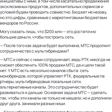
инициативы с ними, в том числе касательно продвижения
эксклюзивных продуктов, дополнительных сервисов и
условий будем проводить совместно. Бюджет не назову,
но это цифры, сравнимые с маркетинговыми бюджетами
вендоров по России.
Могу сказать лишь, что $200 млн — это достаточно
большие деньги, чтобы построить сеть.
— После того как задача будет выполнена, МТС продолжит
сотрудничество с мультибрендами?
— МТС и сейчас с ними сотрудничает, ведь РТК никогда не
сможет обеспечить 100% продажи МТС, да и цели такой
нет. У МТС есть несколько каналов сбыта: сеть
монобрендов, которой управляет РТК, федеральные па
ртнеры, мультибрендовые локальные сети,
альтернативные каналы. Это сотрудничество будет
развиваться и дальше. Основная задача МТС — сделать
так, чтобы эти каналы не только не мешали, но и дополняли
друг друга, занимали разные ниши.
— Каким образом распределяются функции между топ-