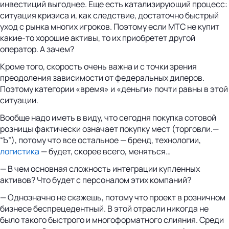
инвестиций выгоднее. Еще есть катализирующий процесс:
ситуация кризиса и, как следствие, достаточно быстрый
уход с рынка многих игроков. Поэтому если МТС не купит
какие-то хорошие активы, то их приобретет другой
оператор. А зачем?
Кроме того, скорость очень важна и с точки зрения
преодоления зависимости от федеральных дилеров.
Поэтому категории «время» и «деньги» почти равны в этой
ситуации.
Вообще надо иметь в виду, что сегодня покупка сотовой
розницы фактически означает покупку мест (торговли.—
“Ъ”), потому что все остальное — бренд, технологии,
логистика
— будет, скорее всего, меняться…
— В чем основная сложность интеграции купленных
активов? Что будет с персоналом этих компаний?
— Однозначно не скажешь, потому что проект в розничном
бизнесе беспрецедентный. В этой отрасли никогда не
было такого быстрого и многоформатного слияния. Среди