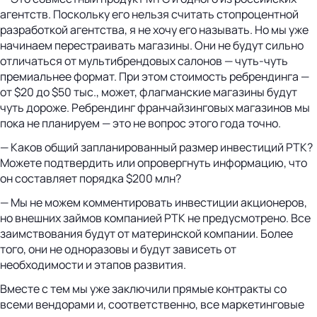
агентств. Поскольку его нельзя считать стопроцентной
разработкой агентства, я не хочу его называть. Но мы уже
начинаем перестраивать магазины. Они не будут сильно
отличаться от мультибрендовых салонов — чуть-чуть
премиальнее формат. При этом стоимость ребрендинга —
от $20 до $50 тыс., может, флагманские магазины будут
чуть дороже. Ребрендинг франчайзинговых магазинов мы
пока не планируем — это не вопрос этого года точно.
— Каков общий запланированный размер инвестиций РТК?
Можете подтвердить или опровергнуть информацию, что
он составляет порядка $200 млн?
— Мы не можем комментировать инвестиции акционеров,
но внешних займов компанией РТК не предусмотрено. Все
заимствования будут от материнской компании. Более
того, они не одноразовы и будут зависеть от
необходимости и этапов развития.
Вместе с тем мы уже заключили прямые контракты со
всеми вендорами и, соответственно, все маркетинговые