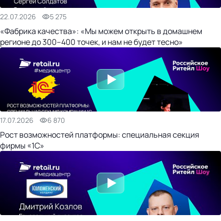
22.07.2026
5 275
«Фабрика качества»: «Мы можем открыть в домашнем
регионе до 300–400 точек, и нам не будет тесно»
17.07.2026
6 870
Рост возможностей платформы: специальная секция
фирмы «1С»