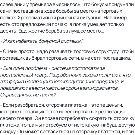
совещании у премьера выяснилось, что бонусы придумали
сами поставщики в ходе борьбы за место на торговых
полках. Хрестоматийная рыночная ситуация. Например,
есть сто предложений по чаю, а полка умещает только
десять. Еще жестче борьба за лучшее место...
- И как избежать бонусной системы?
- Очень просто: надо развивать торговую структуру, чтобы
поставщик выбирал торговые сети, а не сети поставщика.
- Еще одна проблема - система постоплаты за
поставленный товар. Разработчики закона полагают, что
это форма беспроцентного кредитования продавца, и
предлагают ввести жесткие сроки взаиморасчетов.
Справедливо, не так ли?
- Если разобраться, отсрочка платежа - это те деньги,
которые поставщик готов инвестировать в реализацию
своего товара. Он вправе потребовать сократить отсрочку
платежа, тогда мы потребуем от него какую-нибудь другую
скидку. Он может согласиться на отсрочку платежей, и при