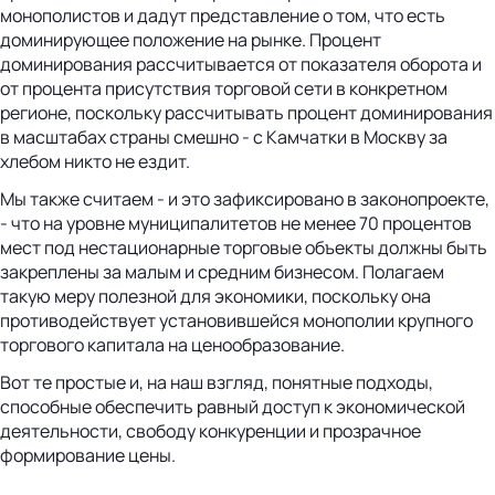
монополистов и дадут представление о том, что есть
доминирующее положение на рынке. Процент
доминирования рассчитывается от показателя оборота и
от процента присутствия торговой сети в конкретном
регионе, поскольку рассчитывать процент доминирования
в масштабах страны смешно - с Камчатки в Москву за
хлебом никто не ездит.
Мы также считаем - и это зафиксировано в законопроекте,
- что на уровне муниципалитетов не менее 70 процентов
мест под нестационарные торговые объекты должны быть
закреплены за малым и средним бизнесом. Полагаем
такую меру полезной для экономики, поскольку она
противодействует установившейся монополии крупного
торгового капитала на ценообразование.
Вот те простые и, на наш взгляд, понятные подходы,
способные обеспечить равный доступ к экономической
деятельности, свободу конкуренции и прозрачное
формирование цены.