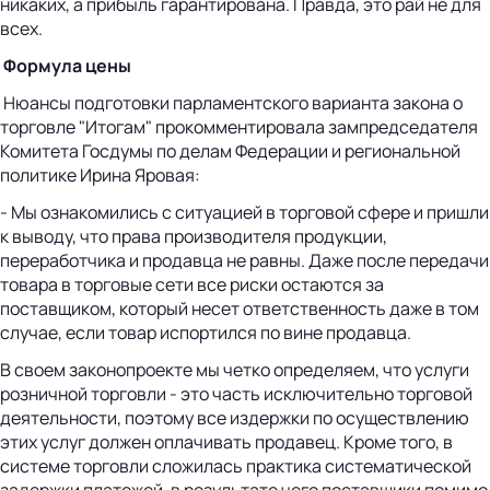
никаких, а прибыль гарантирована. Правда, это рай не для
всех.
Формула цены
Нюансы подготовки парламентского варианта закона о
торговле "Итогам" прокомментировала зампредседателя
Комитета Госдумы по делам Федерации и региональной
политике Ирина Яровая:
- Мы ознакомились с ситуацией в торговой сфере и пришли
к выводу, что права производителя продукции,
переработчика и продавца не равны. Даже после передачи
товара в торговые сети все риски остаются за
поставщиком, который несет ответственность даже в том
случае, если товар испортился по вине продавца.
В своем законопроекте мы четко определяем, что услуги
розничной торговли - это часть исключительно торговой
деятельности, поэтому все издержки по осуществлению
этих услуг должен оплачивать продавец. Кроме того, в
системе торговли сложилась практика систематической
задержки платежей, в результате чего поставщики помимо