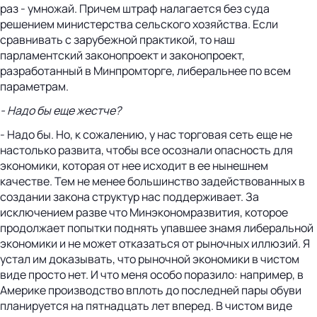
раз - умножай. Причем штраф налагается без суда
решением министерства сельского хозяйства. Если
сравнивать с зарубежной практикой, то наш
парламентский законопроект и законопроект,
разработанный в Минпромторге, либеральнее по всем
параметрам.
- Надо бы еще жестче?
- Надо бы. Но, к сожалению, у нас торговая сеть еще не
настолько развита, чтобы все осознали опасность для
экономики, которая от нее исходит в ее нынешнем
качестве. Тем не менее большинство задействованных в
создании закона структур нас поддерживает. За
исключением разве что Минэкономразвития, которое
продолжает попытки поднять упавшее знамя либеральной
экономики и не может отказаться от рыночных иллюзий. Я
устал им доказывать, что рыночной экономики в чистом
виде просто нет. И что меня особо поразило: например, в
Америке производство вплоть до последней пары обуви
планируется на пятнадцать лет вперед. В чистом виде