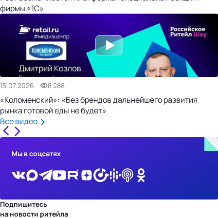
фирмы «1С»
15.07.2026
8 288
«Коломенский»: «Без брендов дальнейшего развития
рынка готовой еды не будет»
Все видео
Мы в соцсетях
Подпишитесь
на новости ритейла