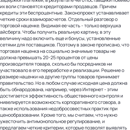
их воли становятся кредиторами продавцов. Причем
кредиты эти беспроцентные. Законопроект устанавливает
четкие сроки взаиморасчетов. Отдельный разговор о
торговой наценке. Видимая ее часть - только верхушка
айсберга. Чтобы получить реальную картину, в эту
величину надо включить еще и бонусы, установленные
сетями для поставщиков. Поэтому в законе прописано, что
торговая наценка на социально значимые товары не
должна превышать 20-25 процентов от цены
производителя товара, сколько бы посредников ни
участвовало в его переработке и реализации. Решение о
размере наценки на другие группы товаров принимает
правительство. Но в любом случае исходная цена должна
быть обнародована, например, через Интернет - этим
достигается эффективность общественного контроля и
нивелируется возможность корпоративного сговора, а
также использования недобросовестных практик при
ценообразовании. Кроме того, мы считаем, что нужно
ужесточить антимонопольное регулирование, и
предлагаем четкие критерии, которые позволят выявлять