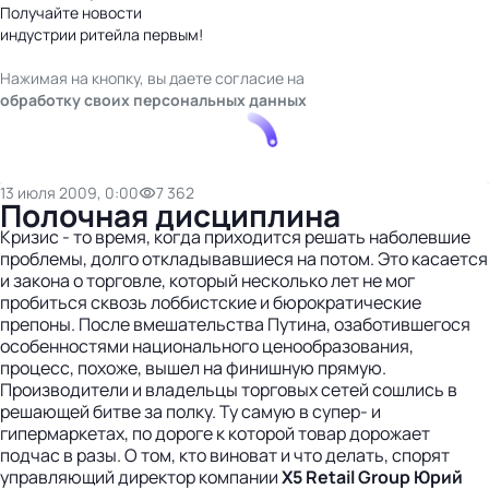
Получайте новости
индустрии ритейла первым!
Нажимая на кнопку, вы даете согласие на
обработку своих персональных данных
13 июля 2009, 0:00
7 362
Полочная дисциплина
Кризис - то время, когда приходится решать наболевшие
проблемы, долго откладывавшиеся на потом. Это касается
и закона о торговле, который несколько лет не мог
пробиться сквозь лоббистские и бюрократические
препоны. После вмешательства Путина, озаботившегося
особенностями национального ценообразования,
процесс, похоже, вышел на финишную прямую.
Производители и владельцы торговых сетей сошлись в
решающей битве за полку. Ту самую в супер- и
гипермаркетах, по дороге к которой товар дорожает
подчас в разы. О том, кто виноват и что делать, спорят
управляющий директор компании
X5 Retail Group
Юрий