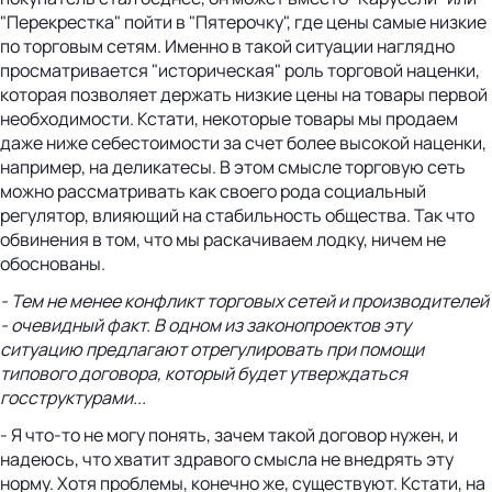
"Перекрестка" пойти в "Пятерочку", где цены самые низкие
по торговым сетям. Именно в такой ситуации наглядно
просматривается "историческая" роль торговой наценки,
которая позволяет держать низкие цены на товары первой
необходимости. Кстати, некоторые товары мы продаем
даже ниже себестоимости за счет более высокой наценки,
например, на деликатесы. В этом смысле торговую сеть
можно рассматривать как своего рода социальный
регулятор, влияющий на стабильность общества. Так что
обвинения в том, что мы раскачиваем лодку, ничем не
обоснованы.
- Тем не менее конфликт торговых сетей и производителей
- очевидный факт. В одном из законопроектов эту
ситуацию предлагают отрегулировать при помощи
типового договора, который будет утверждаться
госструктурами...
- Я что-то не могу понять, зачем такой договор нужен, и
надеюсь, что хватит здравого смысла не внедрять эту
норму. Хотя проблемы, конечно же, существуют. Кстати, на