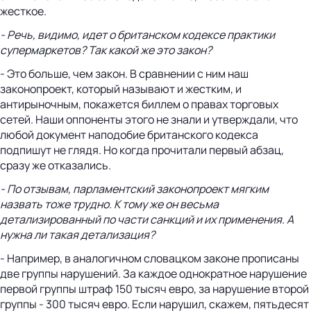
жесткое.
- Речь, видимо, идет о британском кодексе практики
супермаркетов? Так какой же это закон?
- Это больше, чем закон. В сравнении с ним наш
законопроект, который называют и жестким, и
антирыночным, покажется биллем о правах торговых
сетей. Наши оппоненты этого не знали и утверждали, что
любой документ наподобие британского кодекса
подпишут не глядя. Но когда прочитали первый абзац,
сразу же отказались.
- По отзывам, парламентский законопроект мягким
назвать тоже трудно. К тому же он весьма
детализированный по части санкций и их применения. А
нужна ли такая детализация?
- Например, в аналогичном словацком законе прописаны
две группы нарушений. За каждое однократное нарушение
первой группы штраф 150 тысяч евро, за нарушение второй
группы - 300 тысяч евро. Если нарушил, скажем, пятьдесят