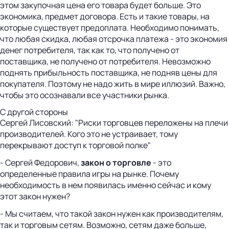
этом закупочная цена его товара будет больше. Это
экономика, предмет договора. Есть и такие товары, на
которые существует предоплата. Необходимо понимать,
что любая скидка, любая отсрочка платежа - это экономия
денег потребителя, так как то, что получено от
поставщика, не получено от потребителя. Невозможно
поднять прибыльность поставщика, не подняв цены для
покупателя. Поэтому не надо жить в мире иллюзий. Важно,
чтобы это осознавали все участники рынка.
С другой стороны
Сергей Лисовский: "Риски торговцев переложены на плечи
производителей. Кого это не устраивает, тому
перекрывают доступ к торговой полке"
- Сергей Федорович,
закон о торговле
- это
определенные правила игры на рынке. Почему
необходимость в нем появилась именно сейчас и кому
этот закон нужен?
- Мы считаем, что такой закон нужен как производителям,
так и торговым сетям. Возможно, сетям даже больше,