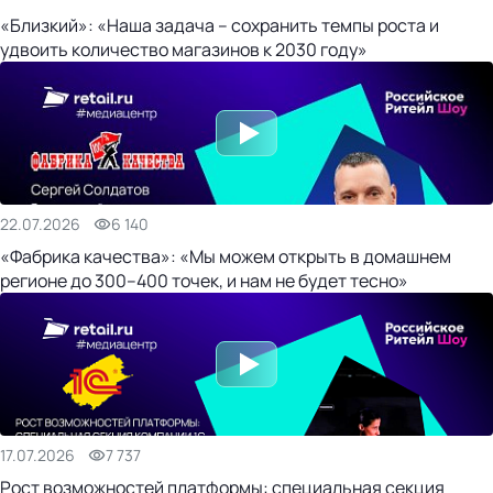
«Близкий»: «Наша задача – сохранить темпы роста и
удвоить количество магазинов к 2030 году»
22.07.2026
6 140
«Фабрика качества»: «Мы можем открыть в домашнем
регионе до 300–400 точек, и нам не будет тесно»
17.07.2026
7 737
Рост возможностей платформы: специальная секция