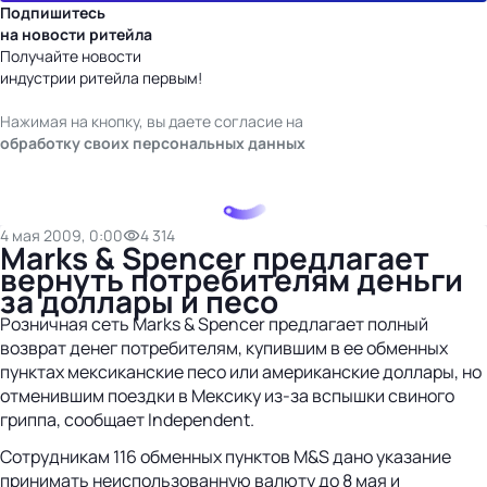
Подпишитесь
на новости ритейла
Получайте новости
индустрии ритейла первым!
Нажимая на кнопку, вы даете согласие на
обработку своих персональных данных
4 мая 2009, 0:00
4 314
Marks & Spencer предлагает
вернуть потребителям деньги
за доллары и песо
Розничная сеть Marks & Spencer предлагает полный
возврат денег потребителям, купившим в ее обменных
пунктах мексиканские песо или американские доллары, но
отменившим поездки в Мексику из-за вспышки свиного
гриппа, сообщает Independent.
Сотрудникам 116 обменных пунктов M&S дано указание
принимать неиспользованную валюту до 8 мая и