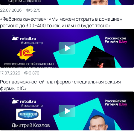
22.07.2026
5 275
«Фабрика качества»: «Мы можем открыть в домашнем
регионе до 300–400 точек, и нам не будет тесно»
17.07.2026
6 870
Рост возможностей платформы: специальная секция
фирмы «1С»