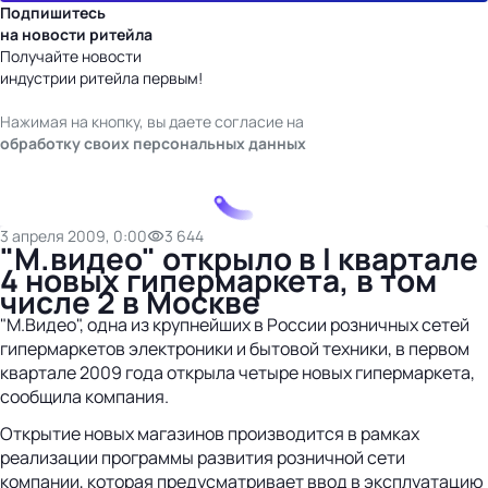
Подпишитесь
на новости ритейла
Получайте новости
индустрии ритейла первым!
Нажимая на кнопку, вы даете согласие на
обработку своих персональных данных
3 апреля 2009, 0:00
3 644
"М.видео" открыло в I квартале
4 новых гипермаркета, в том
числе 2 в Москве
"М.Видео", одна из крупнейших в России розничных сетей
гипермаркетов электроники и бытовой техники, в первом
квартале 2009 года открыла четыре новых гипермаркета,
сообщила компания.
Открытие новых магазинов производится в рамках
реализации программы развития розничной сети
компании, которая предусматривает ввод в эксплуатацию