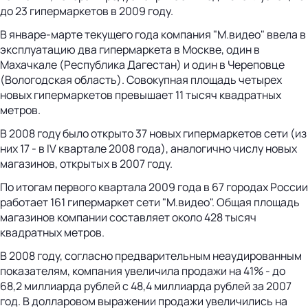
до 23 гипермаркетов в 2009 году.
В январе-марте текущего года компания "М.видео" ввела в
эксплуатацию два гипермаркета в Москве, один в
Махачкале (Республика Дагестан) и один в Череповце
(Вологодская область). Совокупная площадь четырех
новых гипермаркетов превышает 11 тысяч квадратных
метров.
В 2008 году было открыто 37 новых гипермаркетов сети (из
них 17 - в IV квартале 2008 года), аналогично числу новых
магазинов, открытых в 2007 году.
По итогам первого квартала 2009 года в 67 городах России
работает 161 гипермаркет сети "М.видео". Общая площадь
магазинов компании составляет около 428 тысяч
квадратных метров.
В 2008 году, согласно предварительным неаудированным
показателям, компания увеличила продажи на 41% - до
68,2 миллиарда рублей с 48,4 миллиарда рублей за 2007
год. В долларовом выражении продажи увеличились на