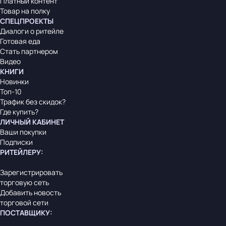
Платный контент
Товар на полку
СПЕЦПРОЕКТЫ
Диалоги о ритейле
Готовая еда
Стать партнером
Видео
КНИГИ
Новинки
Топ-10
Трафик без скидок?
Где купить?
ЛИЧНЫЙ КАБИНЕТ
Ваши покупки
Подписки
РИТЕЙЛЕРУ
:
Зарегистрировать
торговую сеть
Добавить новость
торговой сети
ПОСТАВЩИКУ
: