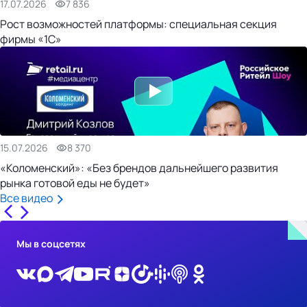
17.07.2026
7 836
Рост возможностей платформы: специальная секция
фирмы «1С»
15.07.2026
8 370
«Коломенский»: «Без брендов дальнейшего развития
рынка готовой еды не будет»
Все видео
Мы в соцсетях