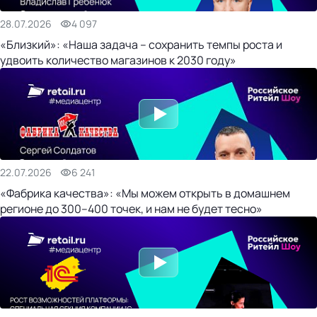
28.07.2026
4 097
«Близкий»: «Наша задача – сохранить темпы роста и
удвоить количество магазинов к 2030 году»
22.07.2026
6 241
«Фабрика качества»: «Мы можем открыть в домашнем
регионе до 300–400 точек, и нам не будет тесно»