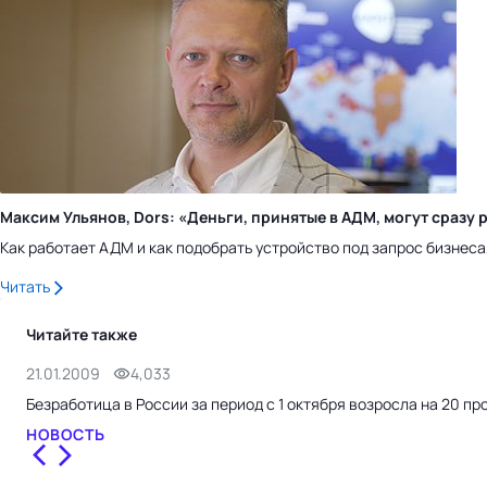
Максим Ульянов, Dors: «Деньги, принятые в АДМ, могут сраз
Как работает АДМ и как подобрать устройство под запрос бизнес
Читать
Читайте также
21.01.2009
4,033
Безработица в России за период с 1 октября возросла на 20 пр
НОВОСТЬ