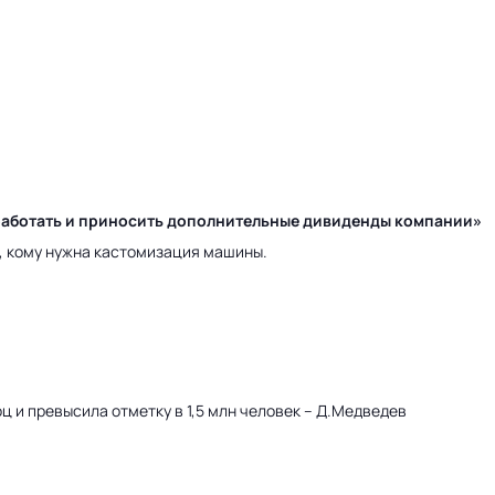
у работать и приносить дополнительные дивиденды компании»
а, кому нужна кастомизация машины.
оц и превысила отметку в 1,5 млн человек – Д.Медведев