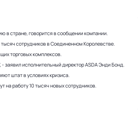
ю в стране, говорится в сообщении компании.
0 тысяч сотрудников в Соединенном Королевстве.
ющих торговых комплексов.
", - заявил исполнительный директор ASDA Энди Бонд.
яют штат в условиях кризиса.
т на работу 10 тысяч новых сотрудников.