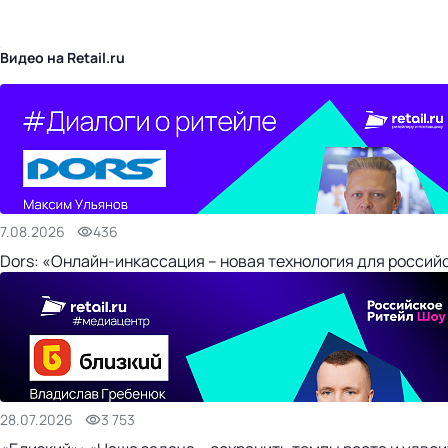
бизнес-центр
Видео на Retail.ru
7.08.2026
436
Dors: «Онлайн-инкассация – новая технология для россий
28.07.2026
3 753