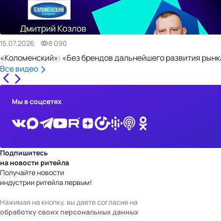
15.07.2026
8 090
«Коломенский»: «Без брендов дальнейшего развития рынка
Все видео
Мы в соцсетях
Подпишитесь
на новости ритейла
Получайте новости
индустрии ритейла первым!
Нажимая на кнопку, вы даете согласие на
обработку своих персональных данных