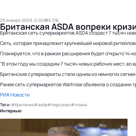
29 января 2009, 0:00
5 318
Британская ASDA вопреки кризи
Британская сеть супермаркетов ASDA создаст 7 тысяч новы
Сеть, которая принадлежит крупнейшей мировой ритейлово
Планируется, что в рамках расширения будет открыто 14 
"В этом году мы создадим 7 тысяч новых рабочих мест, во
Британские супермаркеты стали одним из немногих сегмен
Ранее сеть супермаркетов Waitrose объявила о создании т
РИА Новости
Теги:
#британия
#asda
#персонал
#планы
Интервью