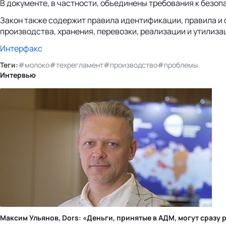
В документе, в частности, объединены требования к безо
Закон также содержит правила идентификации, правила и 
производства, хранения, перевозки, реализации и утилиз
Интерфакс
Теги:
#молоко
#техрегламент
#производство
#проблемы
Интервью
Максим Ульянов, Dors: «Деньги, принятые в АДМ, могут сраз