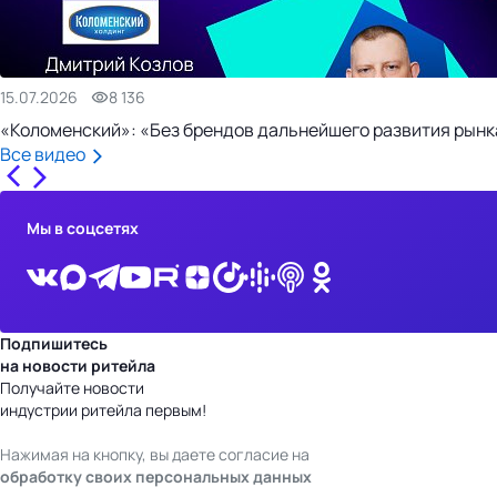
15.07.2026
8 136
«Коломенский»: «Без брендов дальнейшего развития рынка
Все видео
Мы в соцсетях
Подпишитесь
на новости ритейла
Получайте новости
индустрии ритейла первым!
Нажимая на кнопку, вы даете согласие на
обработку своих персональных данных