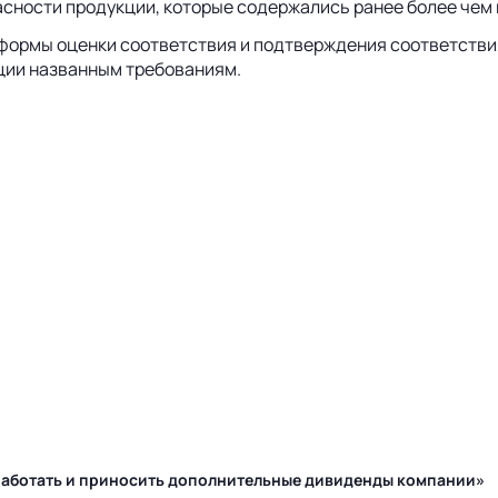
пасности продукции, которые содержались ранее более чем
формы оценки соответствия и подтверждения соответствия
ации названным требованиям.
у работать и приносить дополнительные дивиденды компании»