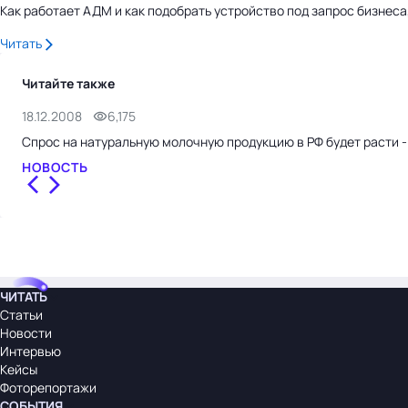
Как работает АДМ и как подобрать устройство под запрос бизнес
Читать
Читайте также
18.12.2008
6,175
Спрос на натуральную молочную продукцию в РФ будет расти -
НОВОСТЬ
ЧИТАТЬ
Статьи
Новости
Интервью
Кейсы
Фоторепортажи
СОБЫТИЯ