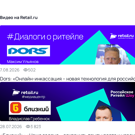
бизнес-центр
Видео на Retail.ru
7.08.2026
502
Dors: «Онлайн-инкассация – новая технология для россий
28.07.2026
3 823