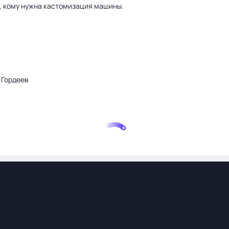
а, кому нужна кастомизация машины.
 Гордеев