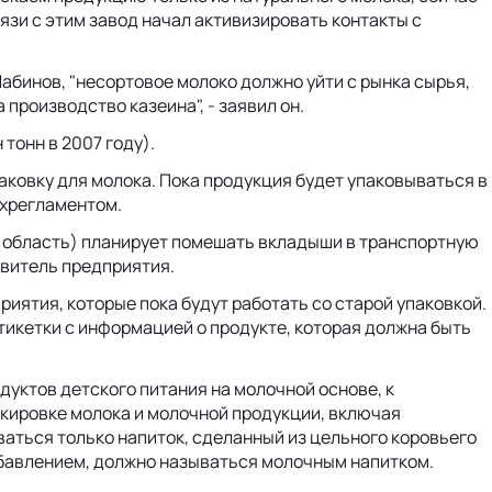
вязи с этим завод начал активизировать контакты с
бинов, "несортовое молоко должно уйти с рынка сырья,
 производство казеина", - заявил он.
тонн в 2007 году).
аковку для молока. Пока продукция будет упаковываться в
ехрегламентом.
я область) планирует помешать вкладыши в транспортную
авитель предприятия.
ятия, которые пока будут работать со старой упаковкой.
тикетки с информацией о продукте, которая должна быть
дуктов детского питания на молочной основе, к
аркировке молока и молочной продукции, включая
ваться только напиток, сделанный из цельного коровьего
добавлением, должно называться молочным напитком.