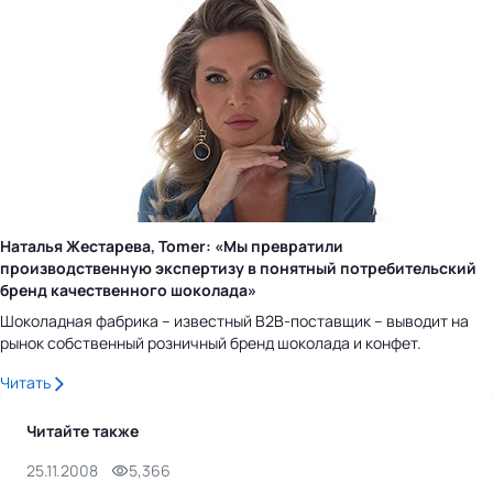
Наталья Жестарева, Tomer: «Мы превратили
производственную экспертизу в понятный потребительский
бренд качественного шоколада»
Шоколадная фабрика – известный B2B-поставщик – выводит на
рынок собственный розничный бренд шоколада и конфет.
Читать
Читайте также
25.11.2008
5,366
12.