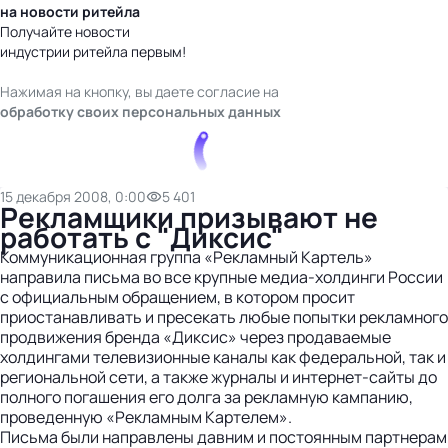
на новости ритейла
Получайте новости
индустрии ритейла первым!
Нажимая на кнопку, вы даете согласие на
обработку своих персональных данных
15 декабря 2008, 0:00
5 401
Рекламщики призывают не
работать с "Диксис"
Коммуникационная группа «Рекламный Картель»
направила письма во все крупные медиа-холдинги России
с официальным обращением, в котором просит
приостанавливать и пресекать любые попытки рекламного
продвижения бренда «Диксис» через продаваемые
холдингами телевизионные каналы как федеральной, так и
региональной сети, а также журналы и интернет-сайты до
полного погашения его долга за рекламную кампанию,
проведенную «Рекламным Картелем».
Письма были направлены давним и постоянным партнерам