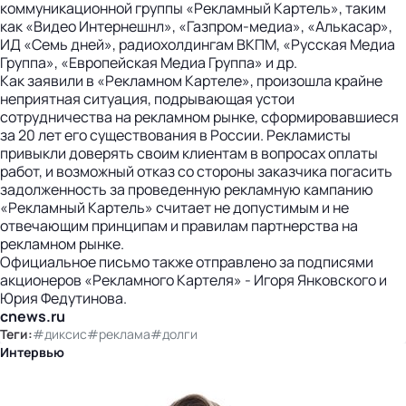
коммуникационной группы «Рекламный Картель», таким
как «Видео Интернешнл», «Газпром-медиа», «Алькасар»,
ИД «Семь дней», радиохолдингам ВКПМ, «Русская Медиа
Группа», «Европейская Медиа Группа» и др.
Как заявили в «Рекламном Картеле», произошла крайне
неприятная ситуация, подрывающая устои
сотрудничества на рекламном рынке, сформировавшиеся
за 20 лет его существования в России. Рекламисты
привыкли доверять своим клиентам в вопросах оплаты
работ, и возможный отказ со стороны заказчика погасить
задолженность за проведенную рекламную кампанию
«Рекламный Картель» считает не допустимым и не
отвечающим принципам и правилам партнерства на
рекламном рынке.
Официальное письмо также отправлено за подписями
акционеров «Рекламного Картеля» - Игоря Янковского и
Юрия Федутинова.
cnews.ru
Теги:
#диксис
#реклама
#долги
Интервью