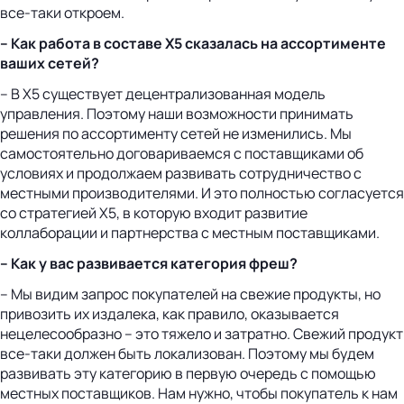
все-таки откроем.
– Как работа в составе Х5 сказалась на ассортименте
ваших сетей?
– В X5 существует децентрализованная модель
управления. Поэтому наши возможности принимать
решения по ассортименту сетей не изменились. Мы
самостоятельно договариваемся с поставщиками об
условиях и продолжаем развивать сотрудничество с
местными производителями. И это полностью согласуется
со стратегией X5, в которую входит развитие
коллаборации и партнерства с местным поставщиками.
– Как у вас развивается категория фреш?
– Мы видим запрос покупателей на свежие продукты, но
привозить их издалека, как правило, оказывается
нецелесообразно – это тяжело и затратно. Свежий продукт
все-таки должен быть локализован. Поэтому мы будем
развивать эту категорию в первую очередь с помощью
местных поставщиков. Нам нужно, чтобы покупатель к нам