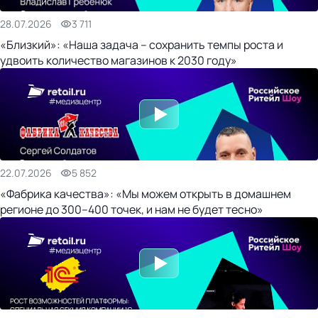
28.07.2026
3 711
«Близкий»: «Наша задача – сохранить темпы роста и
удвоить количество магазинов к 2030 году»
22.07.2026
5 852
«Фабрика качества»: «Мы можем открыть в домашнем
регионе до 300–400 точек, и нам не будет тесно»