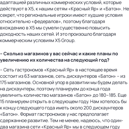
адаптацией различных коммерческих условий, которые
действуют в X5, к нашим сетям «Красный Яр» и «Батон». Не
секрет, что региональные игроки имеют худшие условия
относительно «федералов», поэтому благодаря
вхождению в X5 мы сумели существенно повысить
доходность наших сетей. И это произошло благодаря
коммерческим условиям X5 Group.
– Сколько магазинов у вас сейчас и какие планы по
увеличению их количества на следующий год?
– Сеть гастрономов «Красный Яр» в настоящее время
состоит из 63 магазинов, сеть дискаунтеров «Батон» – из
175 магазинов. Основной упор в развитии мы будем делать
на дискаунтеры, поэтому планируем до конца года
увеличить количество магазинов «Батон» до 180–185. Еще
15 планируем открыть в следующем году. Нам хотелось бы
к концу следующего года иметь около 200 дискаунтеров
«Батон». Формат гастрономов у нас предполагает
сдержанное развитие. Тем не менее, надеюсь, что один-
два магазина сети «Красный Яр» мы в следующем году