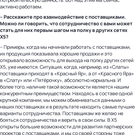
потребительскую ценность. Вот над этим мы сейчас
активно работаем.
– Расскажите про взаимодействие с поставщиками.
Можно ли говорить, что сотрудничество с вами может
стать для них первым шагом на полку в других сетях
Х5?
– Примеры, когда мы начинали работать с поставщиками,
их продукция показывала хорошие продажи и это
открывало возможность для выхода на полку других сетей
Х5, уже имеются. Ситуация, когда, например, из «Слаты»
поставщики приходят в «Красный Яр», а от «Красного Яра»
в «Слату» или «Пятёрочку», абсолютно нормальна. И
более того, наличие такой возможности является нашим
конкурентным преимуществом. Находясь в составе одной
крупной компании, мы можем обмениваться данными о
наших поставщиках и в результате находить самые лучшие
варианты сотрудничества. Поставщикам же желаю не
бояться сотрудничества и верить в свои силы. В Х5
открыты большие возможности для развития партнерских
проектов с поставщиками, и мы со своей стороны тоже