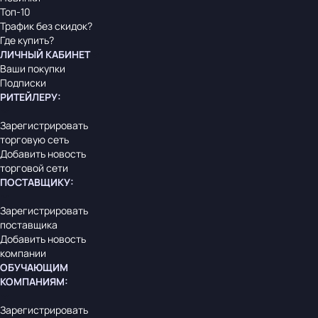
Топ-10
Трафик без скидок?
Где купить?
ЛИЧНЫЙ КАБИНЕТ
Ваши покупки
Подписки
РИТЕЙЛЕРУ
:
Зарегистрировать
торговую сеть
Добавить новость
торговой сети
ПОСТАВЩИКУ
:
Зарегистрировать
поставщика
Добавить новость
компании
ОБУЧАЮЩИМ
КОМПАНИЯМ
:
Зарегистрировать