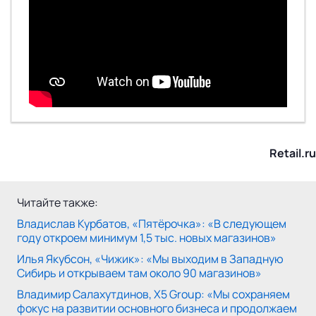
Retail.ru
Читайте также:
Владислав Курбатов, «Пятёрочка»: «В следующем
году откроем минимум 1,5 тыс. новых магазинов»
Илья Якубсон, «Чижик»: «Мы выходим в Западную
Сибирь и открываем там около 90 магазинов»
Владимир Салахутдинов, X5 Group: «Мы сохраняем
фокус на развитии основного бизнеса и продолжаем