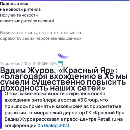
Подпишитесь
на новости ритейла
Получайте новости
индустрии ритейла первым!
Нажимая на кнопку, вы даете согласие на
обработку своих персональных данных
13 октября 2023, 15:15
5 626
Вадим Журов, «Красный Яр»:
«Благодаря вхождению в X5 мы
сумели существенно повысить
доходность наших сетей»
О том, какие возможности открылись после
вхождения ритейлера в состав X5 Group, что
пришлось поменять и каковы сейчас приоритеты в
развитии, коммерческий директор ГК «Красный Яр»
Вадим Журов рассказал в пресс-центре Retail.ru на
конференции
X5 Dialog 2023
.