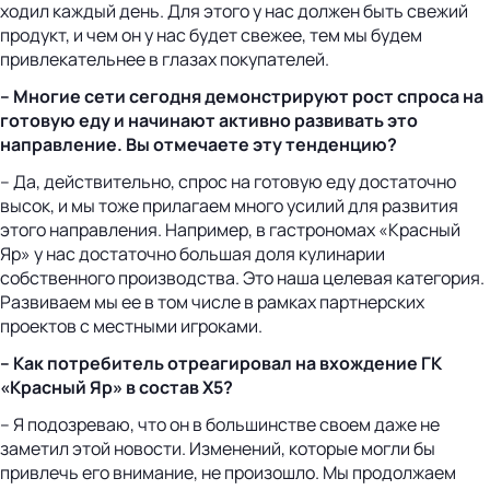
ходил каждый день. Для этого у нас должен быть свежий
продукт, и чем он у нас будет свежее, тем мы будем
привлекательнее в глазах покупателей.
– Многие сети сегодня демонстрируют рост спроса на
готовую еду и начинают активно развивать это
направление. Вы отмечаете эту тенденцию?
– Да, действительно, спрос на готовую еду достаточно
высок, и мы тоже прилагаем много усилий для развития
этого направления. Например, в гастрономах «Красный
Яр» у нас достаточно большая доля кулинарии
собственного производства. Это наша целевая категория.
Развиваем мы ее в том числе в рамках партнерских
проектов с местными игроками.
– Как потребитель отреагировал на вхождение ГК
«Красный Яр» в состав Х5?
– Я подозреваю, что он в большинстве своем даже не
заметил этой новости. Изменений, которые могли бы
привлечь его внимание, не произошло. Мы продолжаем