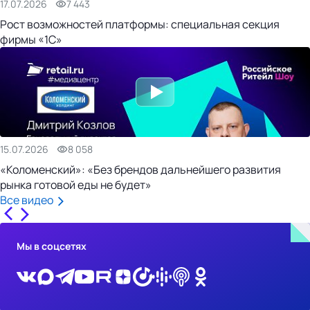
17.07.2026
7 443
Рост возможностей платформы: специальная секция
фирмы «1С»
15.07.2026
8 058
«Коломенский»: «Без брендов дальнейшего развития
рынка готовой еды не будет»
Все видео
Мы в соцсетях