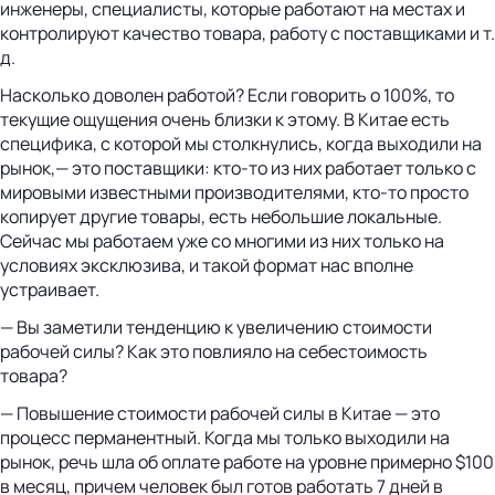
инженеры, специалисты, которые работают на местах и
контролируют качество товара, работу с поставщиками и т.
д.
Насколько доволен работой? Если говорить о 100%, то
текущие ощущения очень близки к этому. В Китае есть
специфика, с которой мы столкнулись, когда выходили на
рынок,— это поставщики: кто-то из них работает только с
мировыми известными производителями, кто-то просто
копирует другие товары, есть небольшие локальные.
Сейчас мы работаем уже со многими из них только на
условиях эксклюзива, и такой формат нас вполне
устраивает.
— Вы заметили тенденцию к увеличению стоимости
рабочей силы? Как это повлияло на себестоимость
товара?
— Повышение стоимости рабочей силы в Китае — это
процесс перманентный. Когда мы только выходили на
рынок, речь шла об оплате работе на уровне примерно $100
в месяц, причем человек был готов работать 7 дней в