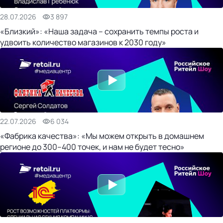
28.07.2026
3 897
«Близкий»: «Наша задача – сохранить темпы роста и
удвоить количество магазинов к 2030 году»
22.07.2026
6 034
«Фабрика качества»: «Мы можем открыть в домашнем
регионе до 300–400 точек, и нам не будет тесно»