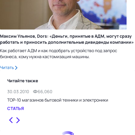
Максим Ульянов, Dors: «Деньги, принятые в АДМ, могут сразу
работать и приносить дополнительные дивиденды компании»
Как работает АДМ и как подобрать устройство под запрос
бизнеса, кому нужна кастомизация машины.
Читать
Читайте также
30.03.2010
66,060
21.
TOP-10 магазинов бытовой техники и электроники
Быт
СТАТЬЯ
СТ