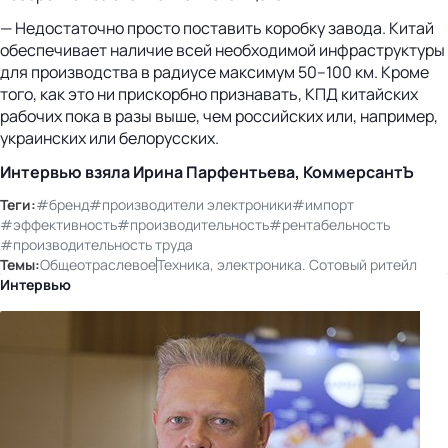
— Недостаточно просто поставить коробку завода. Китай
обеспечивает наличие всей необходимой инфраструктуры
для производства в радиусе максимум 50–100 км. Кроме
того, как это ни прискорбно признавать, КПД китайских
рабочих пока в разы выше, чем российских или, например,
украинских или белорусских.
Интервью взяла Ирина Парфентьева, КоммерсантЪ
Теги:
#бренд
#производители электроники
#импорт
#эффективность
#производительность
#рентабельность
#производительность труда
Темы:
Общеотраслевое
Техника, электроника. Сотовый ритейл
Интервью