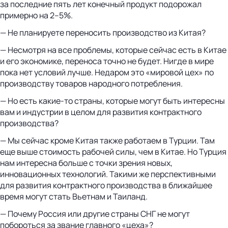
за последние пять лет конечный продукт подорожал
примерно на 2–5%.
— Не планируете переносить производство из Китая?
— Несмотря на все проблемы, которые сейчас есть в Китае
и его экономике, переноса точно не будет. Нигде в мире
пока нет условий лучше. Недаром это «мировой цех» по
производству товаров народного потребления.
— Но есть какие-то страны, которые могут быть интересны
вам и индустрии в целом для развития контрактного
производства?
— Мы сейчас кроме Китая также работаем в Турции. Там
еще выше стоимость рабочей силы, чем в Китае. Но Турция
нам интересна больше с точки зрения новых,
инновационных технологий. Такими же перспективными
для развития контрактного производства в ближайшее
время могут стать Вьетнам и Таиланд.
— Почему Россия или другие страны СНГ не могут
побороться за звание главного «цеха»?