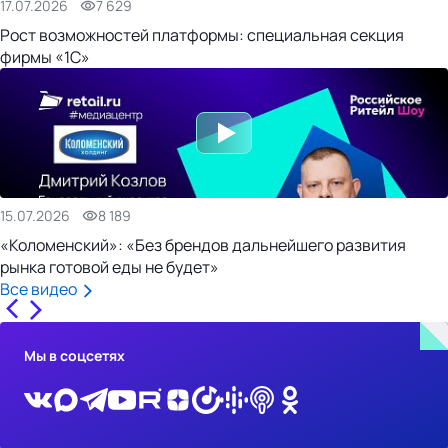
17.07.2026
7 629
Рост возможностей платформы: специальная секция
фирмы «1С»
15.07.2026
8 189
«Коломенский»: «Без брендов дальнейшего развития
рынка готовой еды не будет»
Все видео
Мы в соцсетях