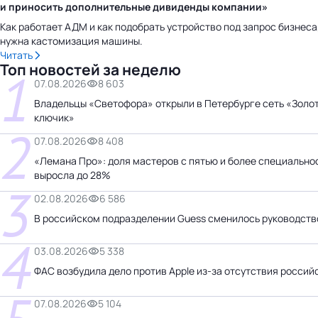
и приносить дополнительные дивиденды компании»
Как работает АДМ и как подобрать устройство под запрос бизнеса
нужна кастомизация машины.
Читать
Топ новостей за неделю
1
07.08.2026
8 603
Владельцы «Светофора» открыли в Петербурге сеть «Золо
ключик»
2
07.08.2026
8 408
«Лемана Про»: доля мастеров с пятью и более специально
выросла до 28%
3
02.08.2026
6 586
В российском подразделении Guess сменилось руководств
4
03.08.2026
5 338
ФАС возбудила дело против Apple из-за отсутствия россий
07.08.2026
5 104