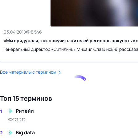
бизнес-центр
03.04.2018
8 546
«Мы придумали, как приучить жителей регионов покупать в 
Генеральный директор «Ситилинк» Михаил Славинский рассказа
Все материалы с термином
Топ 15 терминов
Ритейл
1
171 212
Big data
2