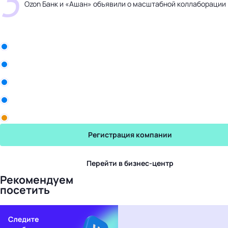
5
Ozon Банк и «Ашан» объявили о масштабной коллаборации
Бизнес-центр
Qharisma Group
ООО «Белла Восток»
Рики
Промомед
Yum! Brands
Регистрация компании
Перейти в бизнес-центр
Рекомендуем
посетить