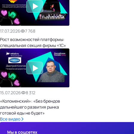
17.07.2026
7 768
Рост возможностей платформы:
специальная секция фирмы «1С»
15.07.2026
8 312
«Коломенский»: «Без брендов
дальнейшего развития рынка
готовой еды не будет»
Все видео
Мы в соцсетях