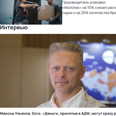
Производитель упаковки
«Молопак» на 10% снизил рас
сырья и на 25% количество бр
после перехода на «1С:УНФ»
НОВОСТЬ
Интервью
Максим Ульянов, Dors: «Деньги, принятые в АДМ, могут сразу 