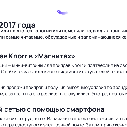
2017 года
рили новые технологии или поменяли подходы к привыч
и самые читаемые, обсуждаемые и запоминающиеся кейсы
ав Knorr в «Магнитах»
ции — мини-витрины для приправ Knorr и подтвердил на св
Стойки разместили в зоне видимости покупателей на коло
сил продажи приправ и получил выгодные условия по аренд
м, а затраты на его реализацию окупились быстро, поэтом
ой сетью с помощью смартфона
я своих сотрудников. Изначально проект был рассчитан на
ьютера с доступом к электронной почте. Затем, приложение