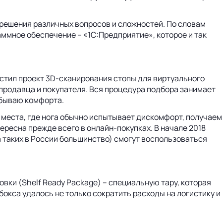
зрешения различных вопросов и сложностей. По словам
аммное обеспечение – «1С:Предприятие», которое и так
стил проект 3D-сканирования стопы для виртуального
продавца и покупателя. Вся процедура подбора занимает
убываю комфорта.
е места, где нога обычно испытывает дискомфорт, получаем
ересна прежде всего в онлайн-покупках. В начале 2018
а таких в России большинство) смогут воспользоваться
вки (Shelf Ready Package) – специальную тару, которая
бокса удалось не только сократить расходы на логистику и