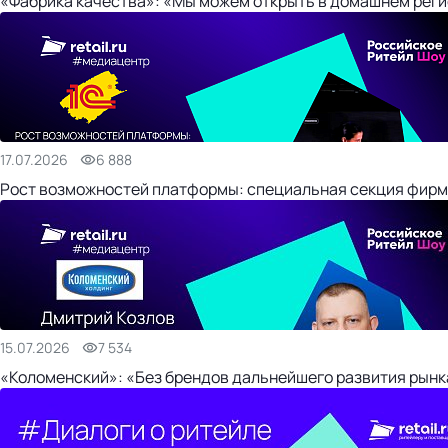
«Фабрика качества»: «Мы можем открыть в домашнем регио
17.07.2026
6 888
Рост возможностей платформы: специальная секция фирм
15.07.2026
7 534
«Коломенский»: «Без брендов дальнейшего развития рынка