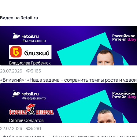
бизнес-центр
Видео на Retail.ru
28.07.2026
3 165
«Близкий»: «Наша задача – сохранить темпы роста и удвои
22.07.2026
5 291