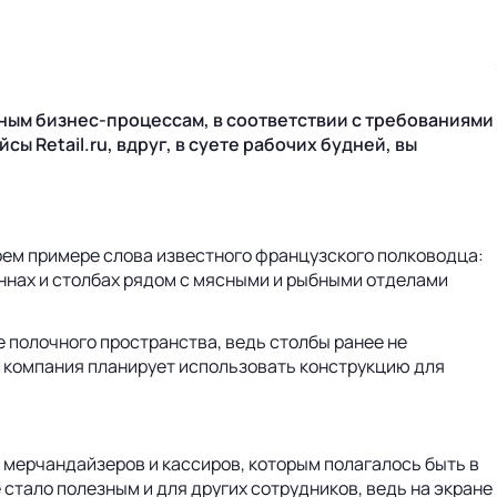
ным бизнес-процессам, в соответствии с требованиями
 Retail.ru, вдруг, в суете рабочих будней, вы
оем примере слова известного французского полководца:
ннах и столбах рядом с мясными и рыбными отделами
е полочного пространства, ведь столбы ранее не
у компания планирует использовать конструкцию для
 мерчандайзеров и кассиров, которым полагалось быть в
 стало полезным и для других сотрудников, ведь на экране