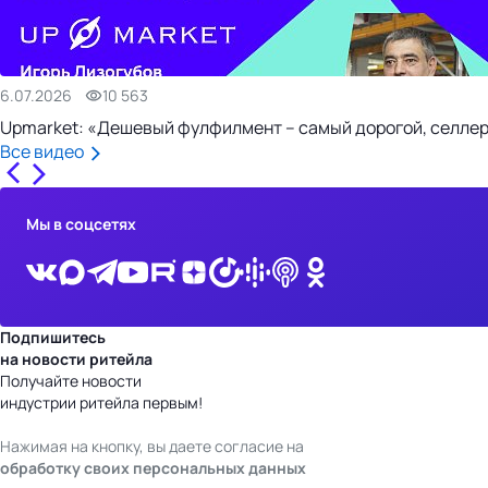
6.07.2026
10 563
Upmarket: «Дешевый фулфилмент – самый дорогой, селлер
Все видео
Мы в соцсетях
Подпишитесь
на новости ритейла
Получайте новости
индустрии ритейла первым!
Нажимая на кнопку, вы даете согласие на
обработку своих персональных данных