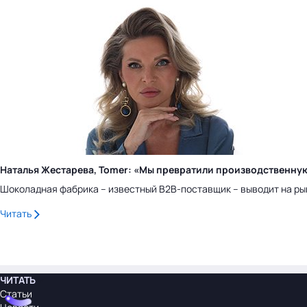
Наталья Жестарева, Tomer: «Мы превратили производственну
Шоколадная фабрика – известный B2B-поставщик – выводит на ры
Читать
ЧИТАТЬ
Статьи