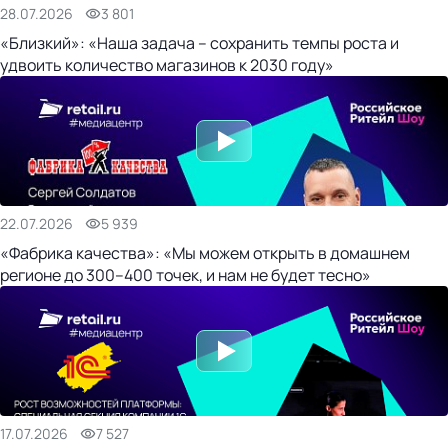
28.07.2026
3 801
«Близкий»: «Наша задача – сохранить темпы роста и
удвоить количество магазинов к 2030 году»
22.07.2026
5 939
«Фабрика качества»: «Мы можем открыть в домашнем
регионе до 300–400 точек, и нам не будет тесно»
17.07.2026
7 527