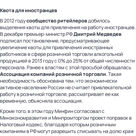
Квота для иностранцев
В 2012 году
сообщество ритейлеров
добилось
выделения квоты для привлечения на работу иностранцев.
В декабре премьер-министр РФ
Дмитрий Медведев
подписал постановление, предусматривающее
увеличение квоты для привлечения иностранных
работников в сфере розничной торговли алкогольной
продукцией в 2013 году с 0% до 25% от общей численности
персонала. Ранее к властям с этой просьбой обращалась
Ассоциация компаний розничной торговли
. Такая
необходимость обоснована тем, что экономически
активное население России не считает привлекательной
работу в розничной торговле, рассматривает ее как
временную, объясняла ассоциация.
Кроме того, в этом году Минфин согласовал с
Минэкономразвития и Минпромторгом проект поправок в
Налоговый кодекс, благодаря которым розничным
компаниям в РФ могут разрешить списывать на долю краж