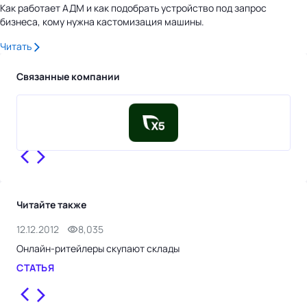
Как работает АДМ и как подобрать устройство под запрос
бизнеса, кому нужна кастомизация машины.
Читать
Связанные компании
Читайте также
12.12.2012
8,035
28.
Онлайн-ритейлеры скупают склады
Рит
СТАТЬЯ
СТ