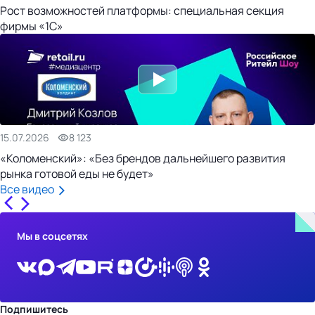
Рост возможностей платформы: специальная секция
фирмы «1С»
15.07.2026
8 123
«Коломенский»: «Без брендов дальнейшего развития
рынка готовой еды не будет»
Все видео
Мы в соцсетях
Подпишитесь