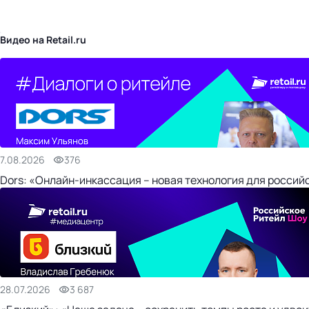
бизнес-центр
Видео на Retail.ru
7.08.2026
376
Dors: «Онлайн-инкассация – новая технология для россий
28.07.2026
3 687