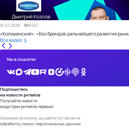
15.07.2026
8 047
«Коломенский»: «Без брендов дальнейшего развития рынка
Все видео
Мы в соцсетях
Подпишитесь
на новости ритейла
Получайте новости
индустрии ритейла первым!
Нажимая на кнопку, вы даете согласие на
обработку своих персональных данных