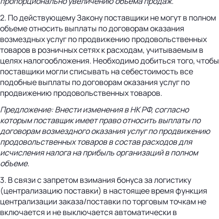
пропорционально увеличению объема продаж.
2. По действующему Закону поставщики не могут в полном
объеме относить выплаты по договорам оказания
возмездных услуг по продвижению продовольственных
товаров в розничных сетях к расходам, учитываемым в
целях налогообложения. Необходимо добиться того, чтобы
поставщики могли списывать на себестоимость все
подобные выплаты по договорам оказания услуг по
продвижению продовольственных товаров.
Предложение:
Внести изменения в НК РФ, согласно
которым поставщик имеет право относить выплаты по
договорам возмездного оказания услуг по продвижению
продовольственных товаров в состав расходов для
исчисления налога на прибыль организаций в полном
объеме.
3. В связи с запретом взимания бонуса за логистику
(централизацию поставки) в настоящее время функция
централизации заказа/поставки по торговым точкам не
включается и не выключается автоматически в