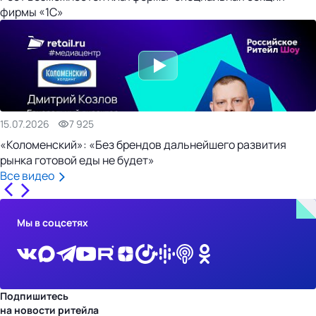
фирмы «1С»
15.07.2026
7 925
«Коломенский»: «Без брендов дальнейшего развития
рынка готовой еды не будет»
Все видео
Мы в соцсетях
Подпишитесь
на новости ритейла