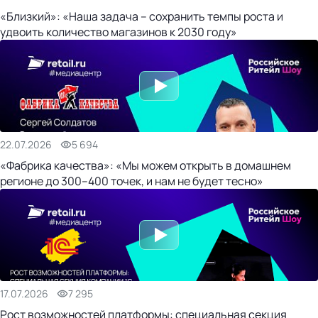
«Близкий»: «Наша задача – сохранить темпы роста и
удвоить количество магазинов к 2030 году»
22.07.2026
5 694
«Фабрика качества»: «Мы можем открыть в домашнем
регионе до 300–400 точек, и нам не будет тесно»
17.07.2026
7 295
Рост возможностей платформы: специальная секция