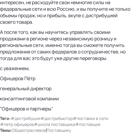
интересен, не расходуйте свои немногие силы на
федеральные сети и всю Россию, и вы получите не только
объемы продаж, но и прибыль, вкупе с дистрибуцией
своего товара.
А после того, как вы научитесь управлять своими
продажами в регионе через независимую розницу и
региональные сети, именно тогда вы сможете получить
предложение от самих федералов о сотрудничестве, но
тогда для вас это будут уже другие переговоры.
с уважением,
Офицеров Пётр
генеральный директор
консалтинговой компании
"Офицеров и партнеры"
Теги:
#дистрибуция
#дистрибьютор
#поставки в сети
#петр офицеров
#школа поставщика
#поставщик
Темы:
Общеотраслевое
Поставщику