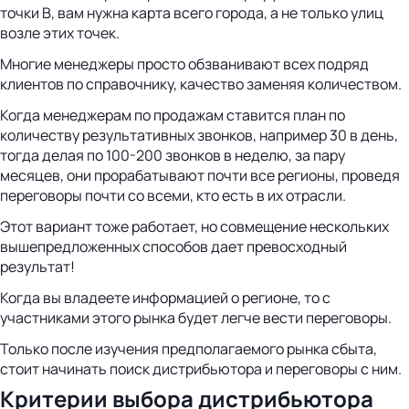
точки В, вам нужна карта всего города, а не только улиц
возле этих точек.
Многие менеджеры просто обзванивают всех подряд
клиентов по справочнику, качество заменяя количеством.
Когда менеджерам по продажам ставится план по
количеству результативных звонков, например 30 в день,
тогда делая по 100-200 звонков в неделю, за пару
месяцев, они прорабатывают почти все регионы, проведя
переговоры почти со всеми, кто есть в их отрасли.
Этот вариант тоже работает, но совмещение нескольких
вышепредложенных способов дает превосходный
результат!
Когда вы владеете информацией о регионе, то с
участниками этого рынка будет легче вести переговоры.
Только после изучения предполагаемого рынка сбыта,
стоит начинать поиск дистрибьютора и переговоры с ним.
Критерии выбора дистрибьютора