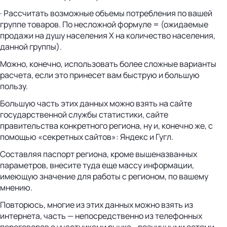
· Рассчитать возможные объемы потребления по вашей
группе товаров. По несложной формуле = (ожидаемые
продажи на душу населения Х на количество населения,
данной группы).
Можно, конечно, использовать более сложные варианты
расчета, если это принесет вам быструю и большую
пользу.
Большую часть этих данных можно взять на сайте
государственной службы статистики, сайте
правительства конкретного региона, ну и, конечно же, с
помощью «секретных сайтов»: Яндекс и Гугл.
Составляя паспорт региона, кроме вышеназванных
параметров, внесите туда еще массу информации,
имеющую значение для работы с регионом, по вашему
мнению.
Повторюсь, многие из этих данных можно взять из
интернета, часть — непосредственно из телефонных
переговоров с участниками рынка - розничными сетями,