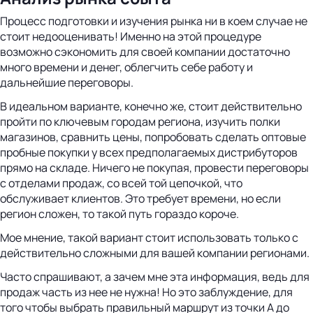
Процесс подготовки и изучения рынка ни в коем случае не
стоит недооценивать! Именно на этой процедуре
возможно сэкономить для своей компании достаточно
много времени и денег, облегчить себе работу и
дальнейшие переговоры.
В идеальном варианте, конечно же, стоит действительно
пройти по ключевым городам региона, изучить полки
магазинов, сравнить цены, попробовать сделать оптовые
пробные покупки у всех предполагаемых дистрибуторов
прямо на складе. Ничего не покупая, провести переговоры
с отделами продаж, со всей той цепочкой, что
обслуживает клиентов. Это требует времени, но если
регион сложен, то такой путь гораздо короче.
Мое мнение, такой вариант стоит использовать только с
действительно сложными для вашей компании регионами.
Часто спрашивают, а зачем мне эта информация, ведь для
продаж часть из нее не нужна! Но это заблуждение, для
того чтобы выбрать правильный маршрут из точки А до