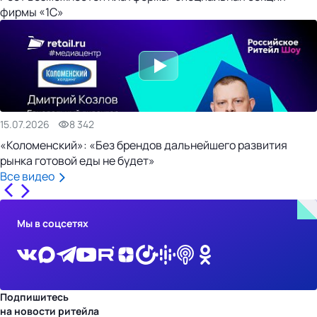
фирмы «1С»
15.07.2026
8 342
«Коломенский»: «Без брендов дальнейшего развития
рынка готовой еды не будет»
Все видео
Мы в соцсетях
Подпишитесь
на новости ритейла