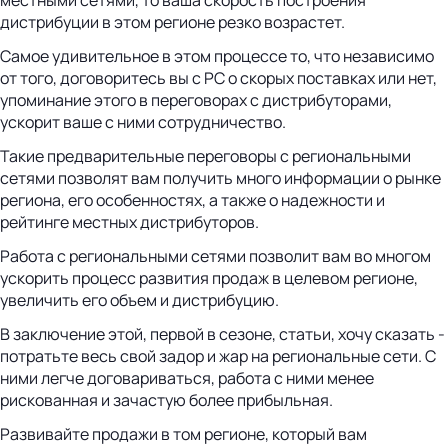
дистрибуции в этом регионе резко возрастет.
Самое удивительное в этом процессе то, что независимо
от того, договоритесь вы с РС о скорых поставках или нет,
упоминание этого в переговорах с дистрибуторами,
ускорит ваше с ними сотрудничество.
Такие предварительные переговоры с региональными
сетями позволят вам получить много информации о рынке
региона, его особенностях, а также о надежности и
рейтинге местных дистрибуторов.
Работа с региональными сетями позволит вам во многом
ускорить процесс развития продаж в целевом регионе,
увеличить его объем и дистрибуцию.
В заключение этой, первой в сезоне, статьи, хочу сказать -
потратьте весь свой задор и жар на региональные сети. С
ними легче договариваться, работа с ними менее
рискованная и зачастую более прибыльная.
Развивайте продажи в том регионе, который вам