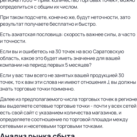
определиться с общим их числом.
При таком подсчете, конечно же, будут неточности, зато
результат получаете бесплатно и быстро.
Есть азиатская пословица: скорость важнее силы, а часто
и точности.
Если вы и ошибетесь на 30 точек на всю Саратовскую
область, какое это будет иметь значение для вашей
компании на период первых 5 месяцев?
Если у вас там всего не занятых вашей продукцией 30
точек, то к вам эти слова ни имеют отношения J, вы должны
знать торговые точки поименно.
Далее из предполагаемого числа торговых точек в регионе
вы выделяете сетевые торговые точки - почти у всех сетей
есть свой сайт с указанием количества магазинов, и
определяете соотношение по торговой площади между
сетевыми и несетевыми торговыми точками.
Анализ рынка сбыта