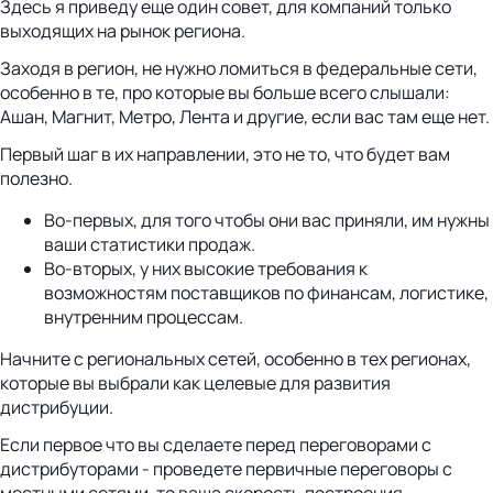
Здесь я приведу еще один совет, для компаний только
выходящих на рынок региона.
Заходя в регион, не нужно ломиться в федеральные сети,
особенно в те, про которые вы больше всего слышали:
Ашан, Магнит, Метро, Лента и другие, если вас там еще нет.
Первый шаг в их направлении, это не то, что будет вам
полезно.
Во-первых, для того чтобы они вас приняли, им нужны
ваши статистики продаж.
Во-вторых, у них высокие требования к
возможностям поставщиков по финансам, логистике,
внутренним процессам.
Начните с региональных сетей, особенно в тех регионах,
которые вы выбрали как целевые для развития
дистрибуции.
Если первое что вы сделаете перед переговорами с
дистрибуторами - проведете первичные переговоры с
местными сетями, то ваша скорость построения