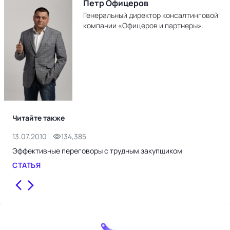
Петр Офицеров
Генеральный директор консалтинговой
компании «Офицеров и партнеры».
Читайте также
13.07.2010
134,385
25.
Эффективные переговоры с трудным закупщиком
Поч
СТАТЬЯ
СТ