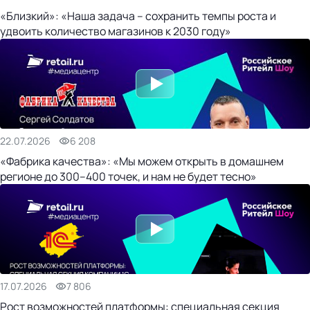
«Близкий»: «Наша задача – сохранить темпы роста и
удвоить количество магазинов к 2030 году»
22.07.2026
6 208
«Фабрика качества»: «Мы можем открыть в домашнем
регионе до 300–400 точек, и нам не будет тесно»
17.07.2026
7 806
Рост возможностей платформы: специальная секция