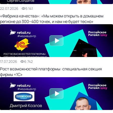
22.07.2026
5 141
«Фабрика качества»: «Мы можем открыть в домашнем
регионе до 300–400 точек, и нам не будет тесно»
17.07.2026
6 742
Рост возможностей платформы: специальная секция
фирмы «1С»