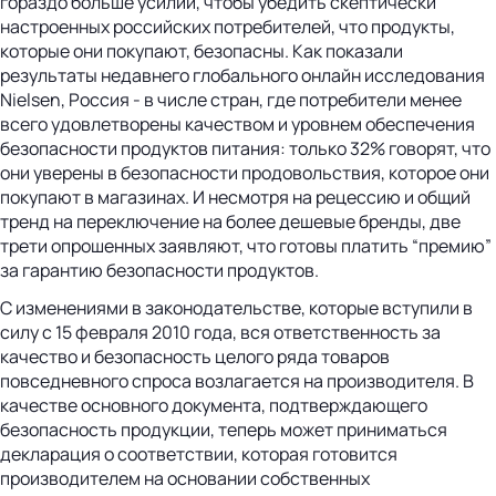
гораздо больше усилий, чтобы убедить скептически
настроенных российских потребителей, что продукты,
которые они покупают, безопасны. Как показали
результаты недавнего глобального онлайн исследования
Nielsen, Россия - в числе стран, где потребители менее
всего удовлетворены качеством и уровнем обеспечения
безопасности продуктов питания: только 32% говорят, что
они уверены в безопасности продовольствия, которое они
покупают в магазинах. И несмотря на рецессию и общий
тренд на переключение на более дешевые бренды, две
трети опрошенных заявляют, что готовы платить “премию”
за гарантию безопасности продуктов.
С изменениями в законодательстве, которые вступили в
силу с 15 февраля 2010 года, вся ответственность за
качество и безопасность целого ряда товаров
повседневного спроса возлагается на производителя. В
качестве основного документа, подтверждающего
безопасность продукции, теперь может приниматься
декларация о соответствии, которая готовится
производителем на основании собственных