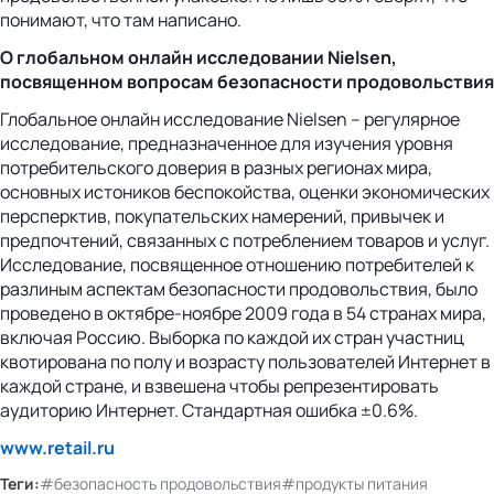
понимают, что там написано.
О глобальном онлайн исследовании
Nielsen
,
посвященном вопросам безопасности продовольствия
Глобальное онлайн исследование Nielsen – регулярное
исследование, предназначенное для изучения уровня
потребительского доверия в разных регионах мира,
основных истоников беспокойства, оценки экономических
персперктив, покупательских намерений, привычек и
предпочтений, связанных с потреблением товаров и услуг.
Исследование, посвященное отношению потребителей к
разлиным аспектам безопасности продовольствия, было
проведено в октябре-ноябре 2009 года в 54 странах мира,
включая Россию. Выборка по каждой их стран участниц
квотирована по полу и возрасту пользователей Интернет в
каждой стране, и взвешена чтобы репрезентировать
аудиторию Интернет. Стандартная ошибка ±0.6%.
www.retail.ru
Теги:
#безопасность продовольствия
#продукты питания