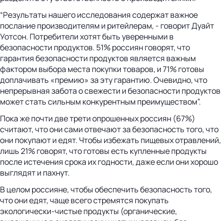
“Результаты нашего исследования содержат важное
послание производителям и ритейлерам, - говорит Дуайт
Уотсон. Потребители хотят быть уверенными в
безопасности продуктов. 51% россиян говорят, что
гарантия безопасности продуктов является важным
фактором выбора места покупки товаров, и 71% готовы
доплачивать «премию» за эту гарантию. Очевидно, что
непрерывная забота о свежести и безопасности продуктов
может стать сильным конкурентным преимуществом”.
Пока же почти две трети опрошенных россиян (67%)
считают, что они сами отвечают за безопасность того, что
они покупают и едят. Чтобы избежать пищевых отравлений,
лишь 21% говорят, что готовы есть купленные продукты
после истечения срока их годности, даже если они хорошо
выглядят и пахнут.
В целом россияне, чтобы обеспечить безопасность того,
что они едят, чаще всего стремятся покупать
экологически-чистые продукты (органические,