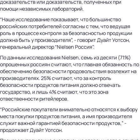
доказательств или доказательств, полученных при
помощи независимых лабораторий.
“Наше исследование показывает, что большинство
российских потребителей согласны с тем, что ведущая
роль в процессе контроля за безопасностью продукции
должна быть у производителя”, - говорит Дуайт Уотсон,
генеральный директор “Nielsen Россия”.
По данным исследования Nielsen, cемь из десяти (71%)
опрошенных россиян считают, что главная обязанность по
обеспечению безопасности продовольствия возлежит на
производителях. 25% считают, что за контроль
безопасности продуктов питания должно отвечать
государство, и лишь 4% считают, что это зона
отвественности ритейлеров.
“Российские покупатели внимательно относятся к выбору
места покупки продуктов питания, а имя производителя
служит важной гарантией безопасности продуктов,” -
продолжает Дуайт Уотсон.