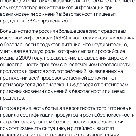
Производители также оказались на втором месте в списке
самых достоверных источников информации при
возникновении сомнений в безопасности пищевых
продуктов (33% опрошенных).
Большинство же россиян больше доверяют средствам
массовой информации (46%) в вопросах информирования
о безопасности продуктов питания. Что неудивительно,
учитывая ведущую роль, которую сыграли российские
медиа в 2009 году, по доведению до сведения широкой
общественности проблем с обеспечением безопасности
продуктов и фактов злоупотреблений, выявленных на
протяжении всей продовольственной цепочки – от
производителя до прилавка. 10% доверяют ритейлерам
при возникновении сомнений в безопасности пищевых
продуктов.
В то же время, есть большая вероятность того, что новые
правила сертификации продуктов и рост обеспокоенности
потребителей уровнем безопасности продовольствия
помогут изменить ситуацию, и ритейлеры захотят
разделить эту ответственность с производителями.