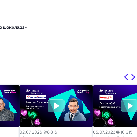
го шоколада»
02.07.2026
8 816
03.07.2026
10 915