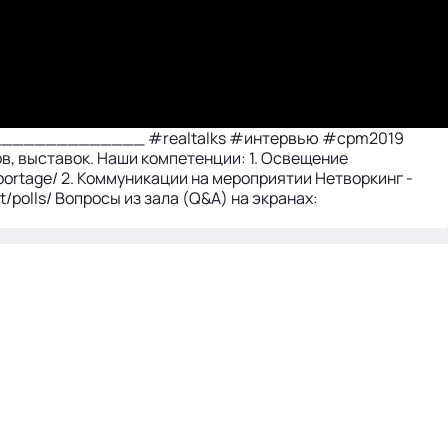
____________ #realtalks #интервью #cpm2019
ыставок. Наши компетенции: 1. Освещение
eportage/ 2. Коммуникации на мероприятии Нетворкинг -
t/polls/ Вопросы из зала (Q&A) на экранах: