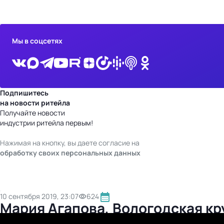
бизнес-центр
Мы в соцсетях
Подпишитесь
на новости ритейла
Получайте новости
индустрии ритейла первым!
Нажимая на кнопку, вы даете согласие на
обработку своих персональных данных
10 сентября 2019, 23:07
624
Мария Агапова, Вологодская кр