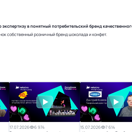
ю экспертизу в понятный потребительский бренд качественно
нок собственный розничный бренд шоколада и конфет.
17.07.2026
6 974
15.07.2026
7 614