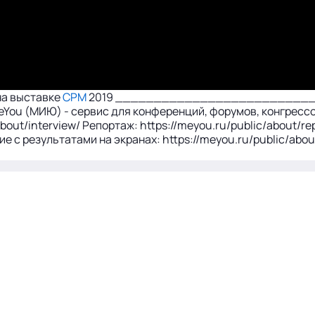
на выставке
CPM
2019 ___________________________
) - сервис для конференций, форумов, конгрессов, в
bout/interview/ Репортаж: https://meyou.ru/public/about/r
ие с результатами на экранах: https://meyou.ru/public/abou