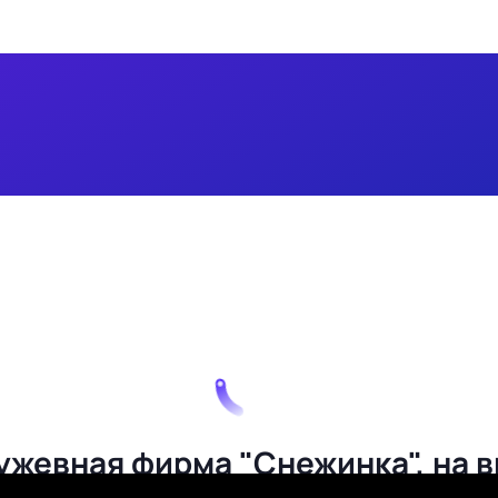
ужевная фирма "Снежинка", на 