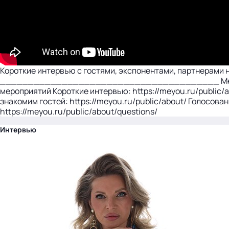
Короткие интервью с гостями, экспонентами, партнерами 
_______________________________________ MeYou (МИЮ
мероприятий Короткие интервью: https://meyou.ru/public/a
знакомим гостей: https://meyou.ru/public/about/ Голосован
https://meyou.ru/public/about/questions/
Интервью