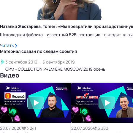
Наталья Жестарева, Tomer: «Мы превратили производственну
Шоколадная фабрика – известный B2B-поставщик – выводит на ры
Читать
Материал создан по следам
события
3 сентября 2019
—
6 сентября 2019
СРМ - COLLECTION PREMIÈRE MOSCOW 2019 осень
Видео
28.07.2026
3 241
22.07.2026
5 380