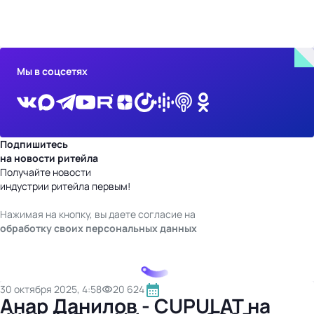
бизнес-центр
Мы в соцсетях
Подпишитесь
на новости ритейла
Получайте новости
индустрии ритейла первым!
Нажимая на кнопку, вы даете согласие на
обработку своих персональных данных
30 октября 2025, 4:58
20 624
Анар Данилов - CUPULAT на