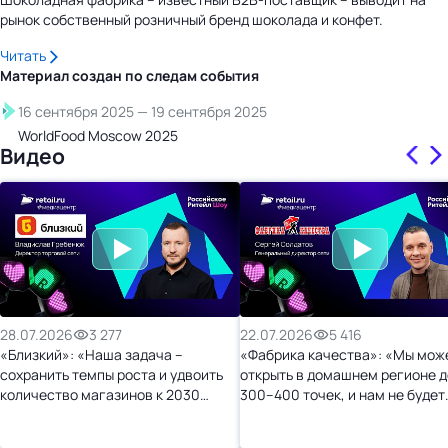
рынок собственный розничный бренд шоколада и конфет.
Читать
Материал создан по следам
события
16 сентября 2025
—
19 сентября 2025
WorldFood Moscow 2025
Видео
28.07.2026
3 277
22.07.2026
5 416
«Близкий»: «Наша задача –
«Фабрика качества»: «Мы мож
сохранить темпы роста и удвоить
открыть в домашнем регионе д
количество магазинов к 2030
300–400 точек, и нам не будет
году»
тесно»