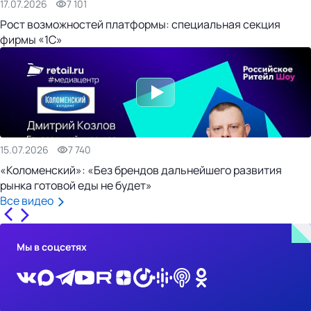
17.07.2026
7 101
Рост возможностей платформы: специальная секция
фирмы «1С»
15.07.2026
7 740
«Коломенский»: «Без брендов дальнейшего развития
рынка готовой еды не будет»
Все видео
Мы в соцсетях