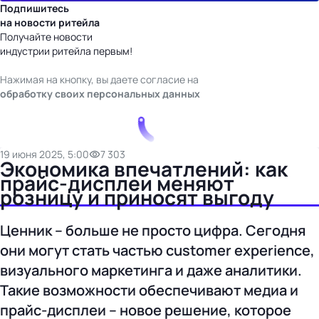
Подпишитесь
на новости ритейла
Получайте новости
индустрии ритейла первым!
Нажимая на кнопку, вы даете согласие на
обработку своих персональных данных
19 июня 2025, 5:00
7 303
Экономика впечатлений: как
прайс-дисплеи меняют
розницу и приносят выгоду
Ценник – больше не просто цифра. Сегодня
они могут стать частью customer experience,
визуального маркетинга и даже аналитики.
Такие возможности обеспечивают медиа и
прайс-дисплеи – новое решение, которое