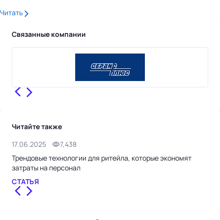
Читать
Связанные компании
Читайте также
17.06.2025
7,438
16.
Трендовые технологии для ритейла, которые экономят
Как
затраты на персонал
тов
СТАТЬЯ
КЕ