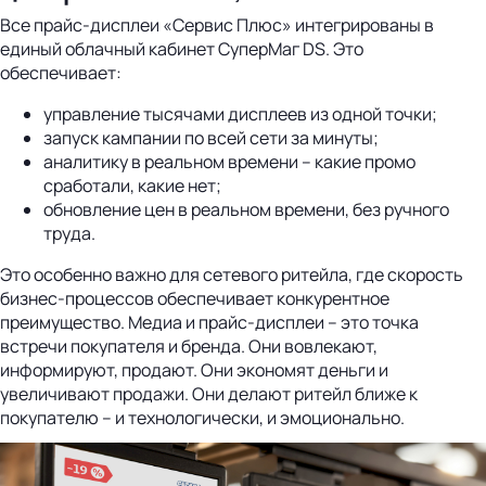
Все прайс-дисплеи «Сервис Плюс» интегрированы в
единый облачный кабинет СуперМаг DS. Это
обеспечивает:
управление тысячами дисплеев из одной точки;
запуск кампании по всей сети за минуты;
аналитику в реальном времени – какие промо
сработали, какие нет;
обновление цен в реальном времени, без ручного
труда.
Это особенно важно для сетевого ритейла, где скорость
бизнес-процессов обеспечивает конкурентное
преимущество. Медиа и прайс-дисплеи – это точка
встречи покупателя и бренда. Они вовлекают,
информируют, продают. Они экономят деньги и
увеличивают продажи. Они делают ритейл ближе к
покупателю – и технологически, и эмоционально.