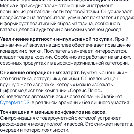
Медиа и прайс-дисплеи – это мощный инструмент
повышения рентабельности торговой точки. Он усиливает
воздействие на потребителя, улучшает показатели продаж
и формирует позитивный образ магазина, особенно в
глазах целевой аудитории с высоким уровнем дохода.
Увеличение кратности импульсивной покупки.
Яркий
динамичный визуал на дисплее обеспечивает повышение
конверсии с полки. Покупатель замечает, интересуется,
кладет товар в корзину. Особенно это работает на акциях,
сезонных продуктах и в высокомаржинальной категории.
Снижение операционных затрат.
Бумажные ценники –
это логистика, сотрудники, ошибки. Обновления цен
вручную – это издержки, которых можно избежать.
Цифровые дисплеи компании «Сервис Плюс»
обновляются автоматически через облачный кабинет
СуперМаг DS
, в реальном времени и без лишнего участия.
Точная цена = меньше конфликтов на кассе.
Синхронизация с товароучетной системой устраняет
расхождения между полкой и кассой. Это снижает негатив,
очереди и потерю лояльности.