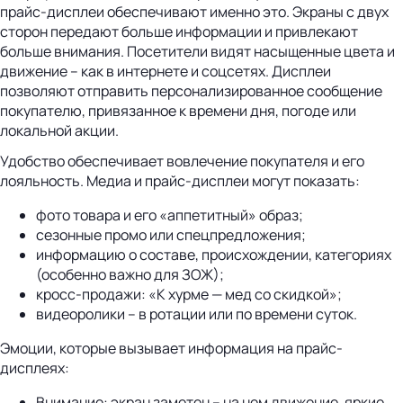
прайс-дисплеи обеспечивают именно это. Экраны с двух
сторон передают больше информации и привлекают
больше внимания. Посетители видят насыщенные цвета и
движение – как в интернете и соцсетях. Дисплеи
позволяют отправить персонализированное сообщение
покупателю, привязанное к времени дня, погоде или
локальной акции.
Удобство обеспечивает вовлечение покупателя и его
лояльность. Медиа и прайс-дисплеи могут показать:
фото товара и его «аппетитный» образ;
сезонные промо или спецпредложения;
информацию о составе, происхождении, категориях
(особенно важно для ЗОЖ);
кросс-продажи: «К хурме — мед со скидкой»;
видеоролики – в ротации или по времени суток.
Эмоции, которые вызывает информация на прайс-
дисплеях:
Внимание: экран заметен – на нем движение, яркие