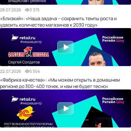
28.07.2026
3 375
«Близкий»: «Наша задача – сохранить темпы роста и
удвоить количество магазинов к 2030 году»
22.07.2026
5 504
«Фабрика качества»: «Мы можем открыть в домашнем
регионе до 300–400 точек, и нам не будет тесно»