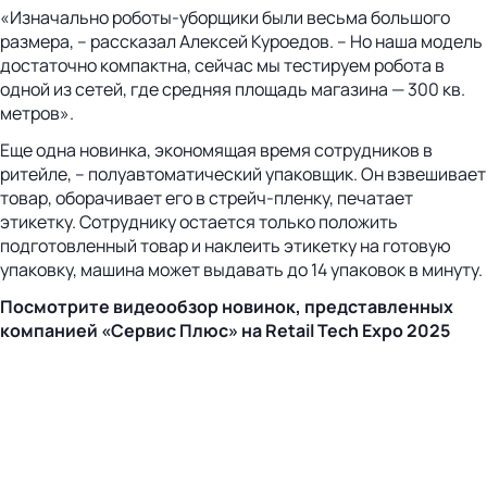
«Изначально роботы-уборщики были весьма большого
размера, – рассказал Алексей Куроедов. – Но наша модель
достаточно компактна, сейчас мы тестируем робота в
одной из сетей, где средняя площадь магазина — 300 кв.
метров».
Еще одна новинка, экономящая время сотрудников в
ритейле, – полуавтоматический упаковщик. Он взвешивает
товар, оборачивает его в стрейч-пленку, печатает
этикетку. Сотруднику остается только положить
подготовленный товар и наклеить этикетку на готовую
упаковку, машина может выдавать до 14 упаковок в минуту.
Посмотрите видеообзор новинок, представленных
компанией «Сервис Плюс» на Retail Tech Expo 2025