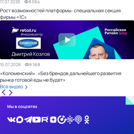
17.07.2026
8 064
Рост возможностей платформы: специальная секция
фирмы «1С»
15.07.2026
8 568
«Коломенский»: «Без брендов дальнейшего развития
рынка готовой еды не будет»
Все видео
Мы в соцсетях