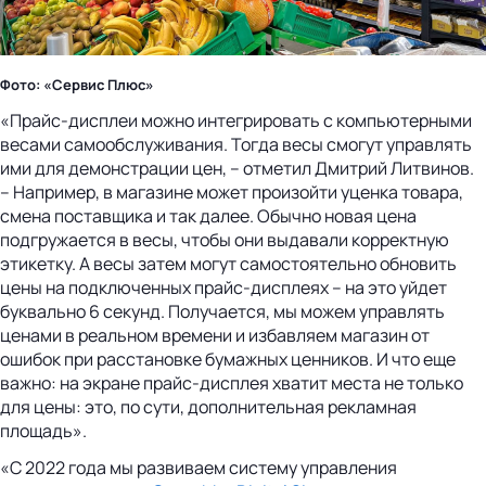
Фото: «Сервис Плюс»
«Прайс-дисплеи можно интегрировать с компьютерными
весами самообслуживания. Тогда весы смогут управлять
ими для демонстрации цен, – отметил Дмитрий Литвинов.
– Например, в магазине может произойти уценка товара,
смена поставщика и так далее. Обычно новая цена
подгружается в весы, чтобы они выдавали корректную
этикетку. А весы затем могут самостоятельно обновить
цены на подключенных прайс-дисплеях – на это уйдет
буквально 6 секунд. Получается, мы можем управлять
ценами в реальном времени и избавляем магазин от
ошибок при расстановке бумажных ценников. И что еще
важно: на экране прайс-дисплея хватит места не только
для цены: это, по сути, дополнительная рекламная
площадь».
«С 2022 года мы развиваем систему управления