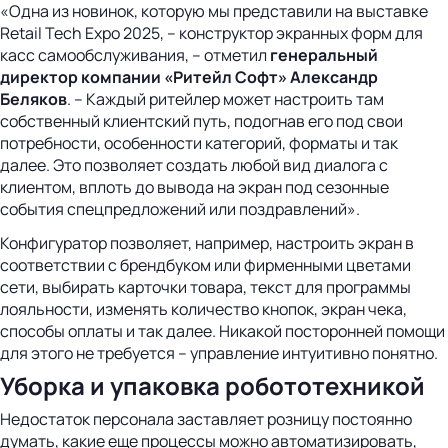
«Одна из новинок, которую мы представили на выставке
Retail Tech Expo 2025, – конструктор экранных форм для
касс самообслуживания, – отметил
генеральный
директор компании «Ритейл Софт» Александр
Беляков
. – Каждый ритейлер может настроить там
собственный клиентский путь, подогнав его под свои
потребности, особенности категорий, форматы и так
далее. Это позволяет создать любой вид диалога с
клиентом, вплоть до вывода на экран под сезонные
события спецпредложений или поздравлений».
Конфигуратор позволяет, например, настроить экран в
соответствии с брендбуком или фирменными цветами
сети, выбирать карточки товара, текст для программы
лояльности, изменять количество кнопок, экран чека,
способы оплаты и так далее. Никакой посторонней помощи
для этого не требуется – управление интуитивно понятно.
Уборка и упаковка робототехникой
Недостаток персонала заставляет розницу постоянно
думать, какие еще процессы можно автоматизировать,