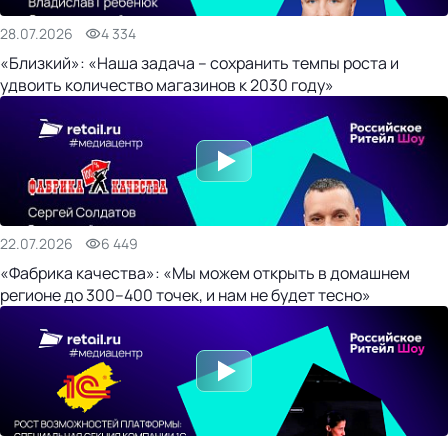
28.07.2026
4 334
«Близкий»: «Наша задача – сохранить темпы роста и
удвоить количество магазинов к 2030 году»
22.07.2026
6 449
«Фабрика качества»: «Мы можем открыть в домашнем
регионе до 300–400 точек, и нам не будет тесно»