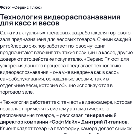
Фото: «Сервис Плюс»
Технология видеораспознавания
для касс и весов
Одна из актуальных трендовых разработок для торгового
зала предназначена для весовых товаров. С ними каждый
ритейлер до сих пор работает по-своему: одни
предпочитают взвешивать такие позиции на кассе, другие
доверяют это действие покупателю. «Сервис Плюс» для
ускорения данного процесса предлагает технологию
видеораспознавания – она уже внедрена как в кассы
самообслуживания, оснащенные весами, так и в
отдельные весы, которые обычно используются в
торговом зале.
«Технология работает так: там есть видеокамера, которая
позволяет применять систему автоматического
распознавания товаров, – рассказал
генеральный
директор компании «СофтМайл» Дмитрий Литвинов.
–
Клиент кладет товар на платформу, камера делает снимок