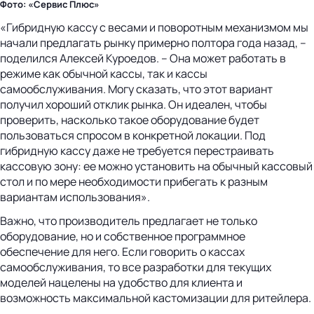
Фото: «Сервис Плюс»
«Гибридную кассу с весами и поворотным механизмом мы
начали предлагать рынку примерно полтора года назад, –
поделился Алексей Куроедов. – Она может работать в
режиме как обычной кассы, так и кассы
самообслуживания. Могу сказать, что этот вариант
получил хороший отклик рынка. Он идеален, чтобы
проверить, насколько такое оборудование будет
пользоваться спросом в конкретной локации. Под
гибридную кассу даже не требуется перестраивать
кассовую зону: ее можно установить на обычный кассовый
стол и по мере необходимости прибегать к разным
вариантам использования».
Важно, что производитель предлагает не только
оборудование, но и собственное программное
обеспечение для него. Если говорить о кассах
самообслуживания, то все разработки для текущих
моделей нацелены на удобство для клиента и
возможность максимальной кастомизации для ритейлера.