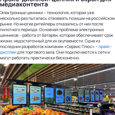
медиаконтента
Электронные ценники – технология, которая уже
несколько раз пыталась отвоевать позиции на российском
рынке. Но многие ритейлеры отказались от них после
пилотного периода. Основная проблема электронных
ценников – работа от батареи, которая обеспечивает срок
жизни, недостаточный для их окупаемости. Одна из
последних разработок компании «Сервис Плюс» –
прайс-
дисплеи
для торгового зала. Они подключаются к сети и
могут работать практически бесконечно.