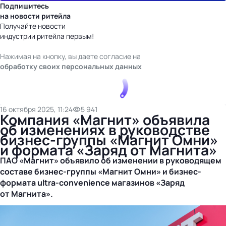
Подпишитесь
на новости ритейла
Получайте новости
индустрии ритейла первым!
Нажимая на кнопку, вы даете согласие на
обработку своих персональных данных
16 октября 2025, 11:24
5 941
Компания «Магнит» объявила
об изменениях в руководстве
бизнес-группы «Магнит Омни»
и формата «Заряд от Магнита»
П
АО «Магнит»
объявило об изменении в руководящем
составе
бизнес-группы
«Магнит Омни» и
бизнес-
формата
ultra-convenience
магазинов «Заряд
от Магнита».