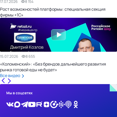
17.07.2026
8 154
Рост возможностей платформы: специальная секция
фирмы «1С»
15.07.2026
8 655
«Коломенский»: «Без брендов дальнейшего развития
рынка готовой еды не будет»
Все видео
Мы в соцсетях