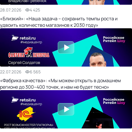
28.07.2026
4 425
«Близкий»: «Наша задача – сохранить темпы роста и
удвоить количество магазинов к 2030 году»
22.07.2026
6 565
«Фабрика качества»: «Мы можем открыть в домашнем
регионе до 300–400 точек, и нам не будет тесно»