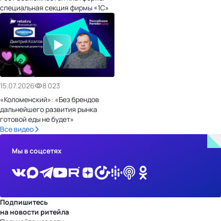
специальная секция фирмы «1С»
15.07.2026
8 023
«Коломенский»: «Без брендов
дальнейшего развития рынка
готовой еды не будет»
Все видео
Мы в соцсетях
Подпишитесь
на новости ритейла