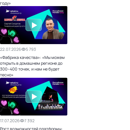
году»
22.07.2026
5 793
«Фабрика качества»: «Мы можем
открыть в домашнем регионе до
300–400 точек, и нам не будет
тесно»
17.07.2026
7 392
Рост возможностей платформы: