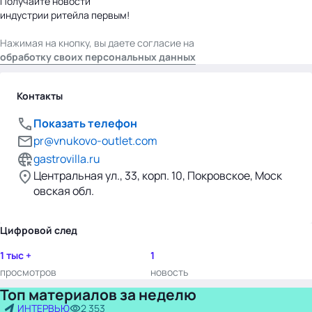
Получайте новости
индустрии ритейла первым!
Нажимая на кнопку, вы даете согласие на
обработку своих персональных данных
Контакты
Показать телефон
pr@vnukovo-outlet.com
gastrovilla.ru
Центральная ул., 33, корп. 10, Покровское, Моск
овская обл.
Цифровой след
1 тыс +
1
просмотров
новость
Топ материалов за неделю
ИНТЕРВЬЮ
2 353