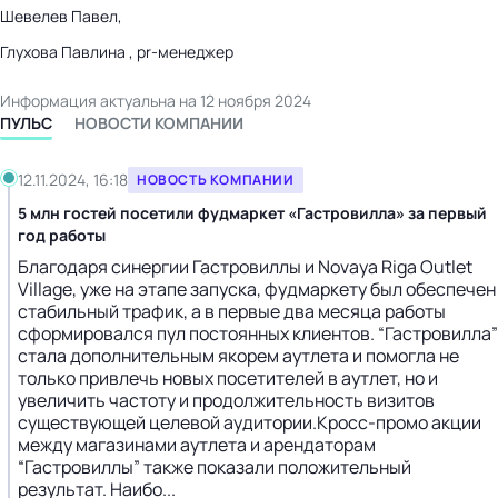
Шевелев Павел,
Глухова Павлина , pr-менеджер
Информация актуальна на 12 ноября 2024
ПУЛЬС
НОВОСТИ КОМПАНИИ
12.11.2024, 16:18
НОВОСТЬ КОМПАНИИ
5 млн гостей посетили фудмаркет «Гастровилла» за первый
год работы
Благодаря синергии Гастровиллы и Novaya Riga Outlet
Village, уже на этапе запуска, фудмаркету был обеспечен
стабильный трафик, а в первые два месяца работы
сформировался пул постоянных клиентов. “Гастровилла”
стала дополнительным якорем аутлета и помогла не
только привлечь новых посетителей в аутлет, но и
увеличить частоту и продолжительность визитов
существующей целевой аудитории.Кросс-промо акции
между магазинами аутлета и арендаторам
“Гастровиллы” также показали положительный
результат. Наибо...