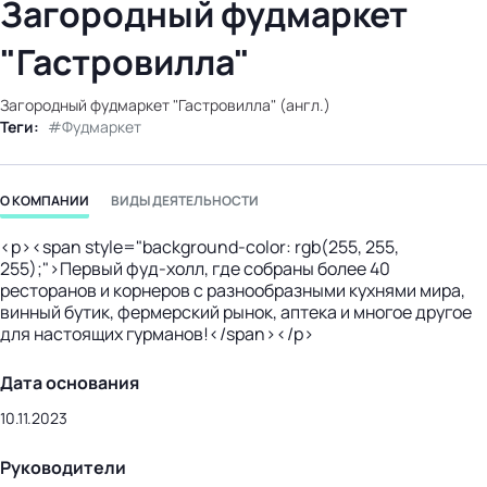
Загородный фудмаркет
бизнес-центр
"Гастровилла"
Загородный фудмаркет "Гастровилла" (англ.)
Теги:
Фудмаркет
О КОМПАНИИ
ВИДЫ ДЕЯТЕЛЬНОСТИ
<p><span style="background-color: rgb(255, 255,
255);">Первый фуд-холл, где собраны более 40
ресторанов и корнеров с разнообразными кухнями мира,
винный бутик, фермерский рынок, аптека и многое другое
для настоящих гурманов!</span></p>
Дата основания
10.11.2023
Руководители