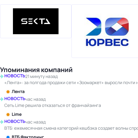
Упоминания компаний
НОВОСТЬ
21 минуту назад
«Лента»: за полгода продажи сети «Зоомаркет» выросли почти 
Лента
НОВОСТЬ
час назад
Сеть Lime решила отказаться от франчайзинга
Lime
НОВОСТЬ
час назад
ВТБ: ежемесячная смена категорий кешбэка создает волны спр
ВТБ Факторинг