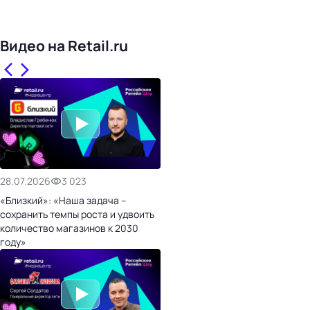
1016
торговых сетей
476
организаторов
24
холдинги
Видео на Retail.ru
28.07.2026
3 023
«Близкий»: «Наша задача –
сохранить темпы роста и удвоить
количество магазинов к 2030
году»