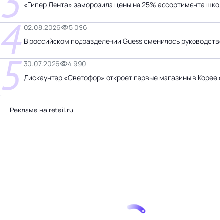
3
«Гипер Лента» заморозила цены на 25% ассортимента шко
4
02.08.2026
5 096
В российском подразделении Guess сменилось руководств
5
30.07.2026
4 990
Дискаунтер «Светофор» откроет первые магазины в Корее
Реклама на retail.ru