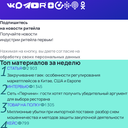
Подпишитесь
на новости ритейла
Получайте новости
индустрии ритейла первым!
Нажимая на кнопку, вы даете согласие на
обработку своих персональных данных
Топ материалов за неделю
1
СТАТЬЯ
2 903
Закручивание гаек: особенности регулирования
маркетплейсов в Китае, США и Европе
2
ИНТЕРВЬЮ
1 345
Сеть «Перчини»: гости хотят получить убедительный аргумент
для выбора ресторана
3
ТОВАР НА ПОЛКУ
1 305
Миллионные убытки при импортной поставке: разбор схем
мошенничества и методов защиты закупочной деятельности
4
КЕЙС
799