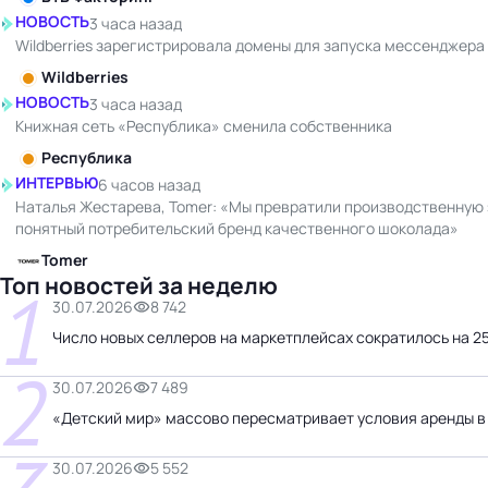
НОВОСТЬ
3 часа назад
Wildberries зарегистрировала домены для запуска мессенджера
Wildberries
НОВОСТЬ
3 часа назад
Книжная сеть «Республика» сменила собственника
Республика
ИНТЕРВЬЮ
6 часов назад
Наталья Жестарева, Tomer: «Мы превратили производственную 
понятный потребительский бренд качественного шоколада»
Tomer
Топ новостей за неделю
1
30.07.2026
8 742
Число новых селлеров на маркетплейсах сократилось на 
2
30.07.2026
7 489
«Детский мир» массово пересматривает условия аренды в
30.07.2026
5 552