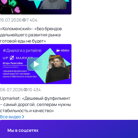
15.07.2026
7 404
«Коломенский»: «Без брендов
дальнейшего развития рынка
готовой еды не будет»
06.07.2026
10 434
Upmarket: «Дешевый фулфилмент
– самый дорогой, селлерам нужны
стабильность и качество»
Все видео
Мы в соцсетях