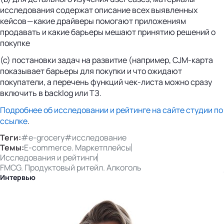
исследования содержат описание всех выявленных
кейсов — какие драйверы помогают приложениям
продавать и какие барьеры мешают принятию решений о
покупке
(с) постановки задач на развитие (например, CJM-карта
показывает барьеры для покупки и что ожидают
покупатели, а перечень функций чек-листа можно сразу
включить в backlog или ТЗ.
Подробнее об исследовании и рейтинге на сайте студии по
ссылке
.
Теги:
#e-grocery
#исследование
Темы:
E-commerce. Маркетплейсы
Исследования и рейтинги
FMCG. Продуктовый ритейл. Алкоголь
Интервью