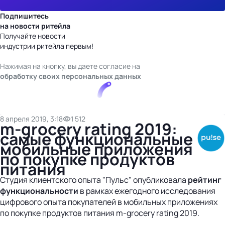
Подпишитесь
на новости ритейла
Получайте новости
индустрии ритейла первым!
Нажимая на кнопку, вы даете согласие на
обработку своих персональных данных
8 апреля 2019, 3:18
1 512
m-grocery rating 2019:
самые функциональные
мобильные приложения
по покупке продуктов
питания
Студия клиентского опыта "Пульс" опубликовала
рейтинг
функциональности
в рамках ежегодного исследования
цифрового опыта покупателей в мобильных приложениях
по покупке продуктов питания m-grocery rating 2019.