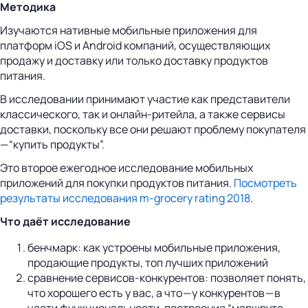
Методика
Изучаются нативные мобильные приложения для
платформ iOS и Android компаний, осуществляющих
продажу и доставку или только доставку продуктов
питания.
В исследовании принимают участие как представители
классического, так и онлайн-ритейла, а также сервисы
доставки, поскольку все они решают проблему покупателя
— “купить продукты”.
Это второе ежегодное исследование мобильных
приложений для покупки продуктов питания.
Посмотреть
результаты исследования m-grocery rating 2018
.
Что даёт исследование
бенчмарк: как устроены мобильные приложения,
продающие продукты, топ лучших приложений
сравнение сервисов-конкурентов: позволяет понять,
что хорошего есть у вас, а что — у конкурентов — в
части функциональности, построения “маршрута