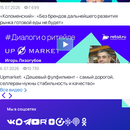
15.07.2026
7 699
«Коломенский»: «Без брендов дальнейшего развития
рынка готовой еды не будет»
6.07.2026
10 730
Upmarket: «Дешевый фулфилмент – самый дорогой,
селлерам нужны стабильность и качество»
Все видео
Мы в соцсетях