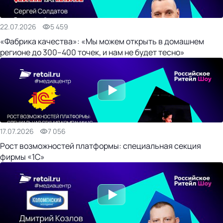
22.07.2026
5 459
«Фабрика качества»: «Мы можем открыть в домашнем
регионе до 300–400 точек, и нам не будет тесно»
17.07.2026
7 056
Рост возможностей платформы: специальная секция
фирмы «1С»