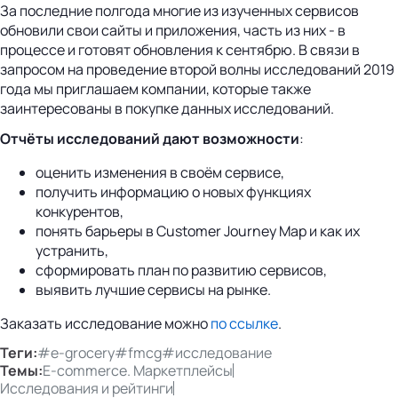
За последние полгода многие из изученных сервисов
обновили свои сайты и приложения, часть из них - в
процессе и готовят обновления к сентябрю. В связи в
запросом на проведение второй волны исследований 2019
года мы приглашаем компании, которые также
заинтересованы в покупке данных исследований.
Отчёты исследований дают возможности
:
оценить изменения в своём сервисе,
получить информацию о новых функциях
конкурентов,
понять барьеры в Customer Journey Map и как их
устранить,
сформировать план по развитию сервисов,
выявить лучшие сервисы на рынке.
Заказать исследование можно
по ссылке
.
Теги:
#e-grocery
#fmcg
#исследование
Темы:
E-commerce. Маркетплейсы
Исследования и рейтинги