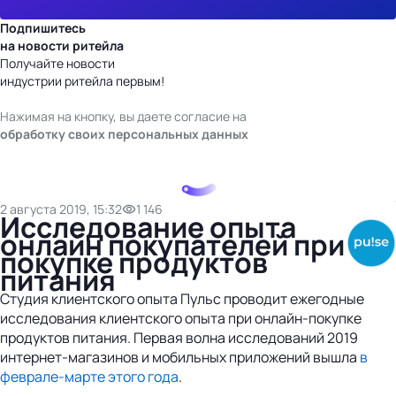
Подпишитесь
на новости ритейла
Получайте новости
индустрии ритейла первым!
Нажимая на кнопку, вы даете согласие на
обработку своих персональных данных
2 августа 2019, 15:32
1 146
Исследование опыта
онлайн покупателей при
покупке продуктов
питания
Студия клиентского опыта Пульс проводит ежегодные
исследования клиентского опыта при онлайн-покупке
продуктов питания. Первая волна исследований 2019
интернет-магазинов и мобильных приложений вышла
в
феврале-марте этого года
.