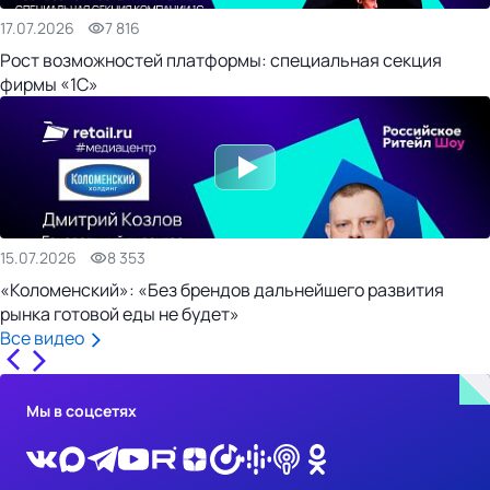
17.07.2026
7 816
Рост возможностей платформы: специальная секция
фирмы «1С»
15.07.2026
8 353
«Коломенский»: «Без брендов дальнейшего развития
рынка готовой еды не будет»
Все видео
Мы в соцсетях