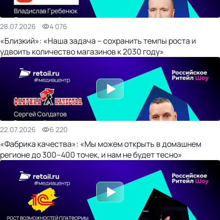
28.07.2026
4 076
«Близкий»: «Наша задача – сохранить темпы роста и
удвоить количество магазинов к 2030 году»
22.07.2026
6 220
«Фабрика качества»: «Мы можем открыть в домашнем
регионе до 300–400 точек, и нам не будет тесно»