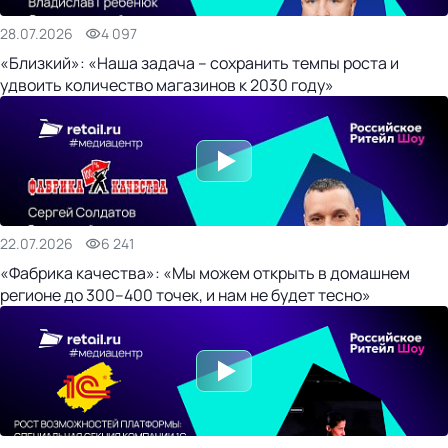
28.07.2026
4 097
«Близкий»: «Наша задача – сохранить темпы роста и
удвоить количество магазинов к 2030 году»
22.07.2026
6 241
«Фабрика качества»: «Мы можем открыть в домашнем
регионе до 300–400 точек, и нам не будет тесно»