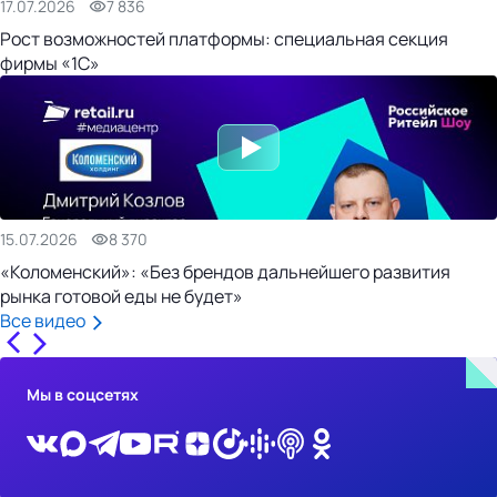
17.07.2026
7 836
Рост возможностей платформы: специальная секция
фирмы «1С»
15.07.2026
8 370
«Коломенский»: «Без брендов дальнейшего развития
рынка готовой еды не будет»
Все видео
Мы в соцсетях