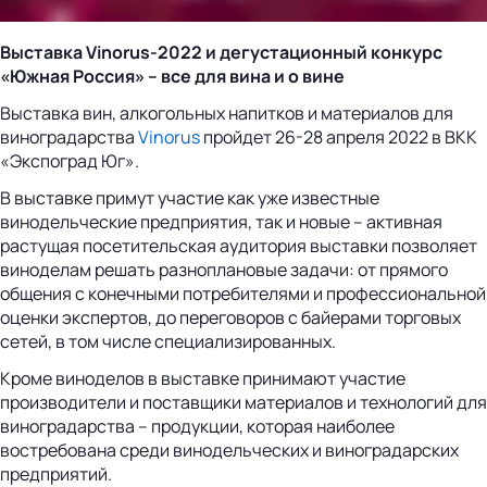
Выставка Vinorus-2022 и дегустационный конкурс
«Южная Россия» – все для вина и о вине
Выставка вин, алкогольных напитков и материалов для
виноградарства
Vinorus
пройдет 26-28 апреля 2022 в ВКК
«Экспоград Юг».
В выставке примут участие как уже известные
винодельческие предприятия, так и новые – активная
растущая посетительская аудитория выставки позволяет
виноделам решать разноплановые задачи: от прямого
общения с конечными потребителями и профессиональной
оценки экспертов, до переговоров с байерами торговых
сетей, в том числе специализированных.
Кроме виноделов в выставке принимают участие
производители и поставщики материалов и технологий для
виноградарства – продукции, которая наиболее
востребована среди винодельческих и виноградарских
предприятий.