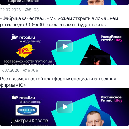
22.07.2026
5 168
«Фабрика качества»: «Мы можем открыть в домашнем
регионе до 300–400 точек, и нам не будет тесно»
17.07.2026
6 766
Рост возможностей платформы: специальная секция
фирмы «1С»