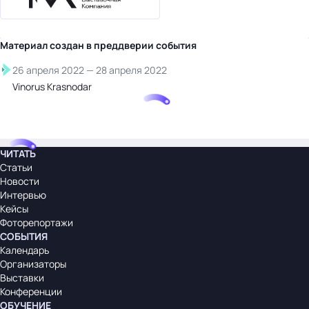
Материал создан в преддверии
события
26 апреля 2022
—
28 апреля 2022
Vinorus Krasnodar
ЧИТАТЬ
Статьи
Новости
Интервью
Кейсы
Фоторепортажи
СОБЫТИЯ
Календарь
Организаторы
Выставки
Конференции
ОБУЧЕНИЕ