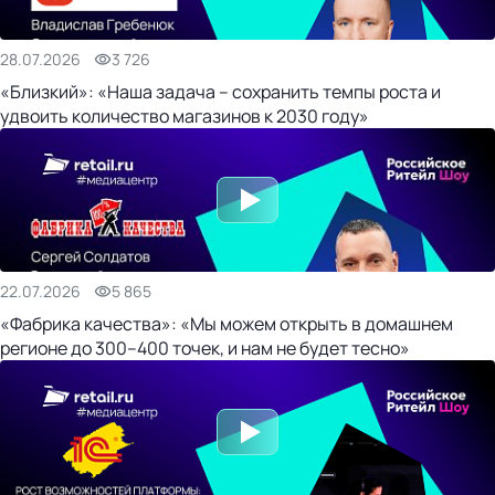
28.07.2026
3 726
«Близкий»: «Наша задача – сохранить темпы роста и
удвоить количество магазинов к 2030 году»
22.07.2026
5 865
«Фабрика качества»: «Мы можем открыть в домашнем
регионе до 300–400 точек, и нам не будет тесно»