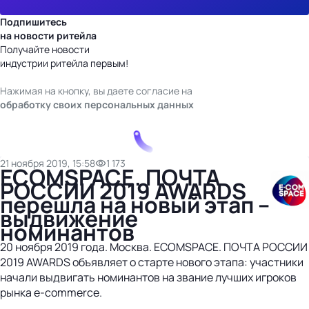
Подпишитесь
на новости ритейла
Получайте новости
индустрии ритейла первым!
Нажимая на кнопку, вы даете согласие на
обработку своих персональных данных
21 ноября 2019, 15:58
1 173
ECOMSPACE. ПОЧТА
РОССИИ 2019 AWARDS
перешла на новый этап –
выдвижение
номинантов
20 ноября 2019 года. Москва. ECOMSPACE. ПОЧТА РОССИИ
2019 AWARDS объявляет о старте нового этапа: участники
начали выдвигать номинантов на звание лучших игроков
рынка e-commerce.