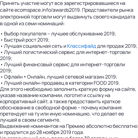
Принять участие могут все зарегистрировавшиеся на
сайте ecomspace.info/awards2019. Представители рынка
электронной торговли могут выдвинуть своего кандидата
в одной из семи номинаций:
• Выбор покупателя – лучшее обслуживание 2019;
• Быстрый рост 2019;
• Лучшая социальная сеть и
Классифайд
для продаж 2019;
• Лучший логистический сервис для интернет-торговли
2019;
• Лучший финансовый сервис для интернет-торговли
2019;
• Офлайн + Онлайн, лучший сетевой магазин 2019;
• Лучший онлайн-продавец в категории FOOD 2019.
Для этого необходимо заполнить краткую форму на сайте,
указав название компании, логотип и ссылку на
корпоративный сайт, а также предоставить краткое
обоснование в свободной форме – почему компания
претендует на ту или иную номинацию, что делает ее
лучшей в своем сегменте.
Выдвижение номинантов на Премию абсолютно бесплатно
и продлится до 28 ноября 2019 года.