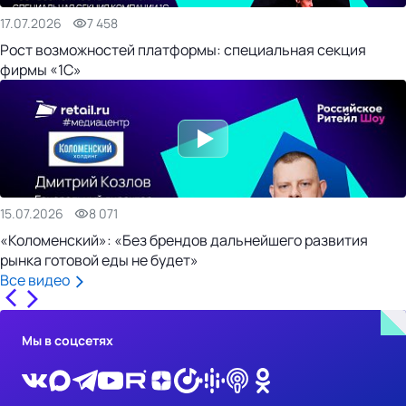
17.07.2026
7 458
Рост возможностей платформы: специальная секция
фирмы «1С»
15.07.2026
8 071
«Коломенский»: «Без брендов дальнейшего развития
рынка готовой еды не будет»
Все видео
Мы в соцсетях