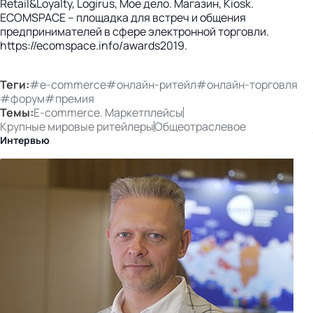
Retail&Loyalty, Logirus, Мое дело. Магазин, Kiosk.
ECOMSPACE – площадка для встреч и общения
предпринимателей в сфере электронной торговли.
https://ecomspace.info/awards2019.
Теги:
#e-commerce
#онлайн-ритейл
#онлайн-торговля
#форум
#премия
Темы:
E-commerce. Маркетплейсы
Крупные мировые ритейлеры
Общеотраслевое
Интервью