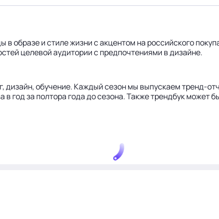
ы в образе и стиле жизни с акцентом на российского поку
стей целевой аудитории с предпочтениями в дизайне.
 дизайн, обучение. Каждый сезон мы выпускаем тренд-отчет
 раза в год за полтора года до сезона. Также трендбук може