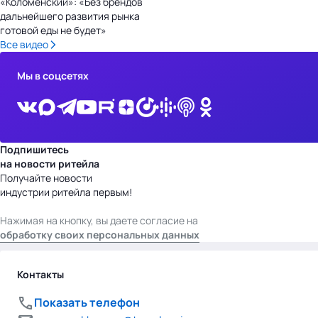
«Коломенский»: «Без брендов
дальнейшего развития рынка
готовой еды не будет»
Все видео
Мы в соцсетях
Подпишитесь
на новости ритейла
Получайте новости
индустрии ритейла первым!
Нажимая на кнопку, вы даете согласие на
обработку своих персональных данных
Контакты
Показать телефон