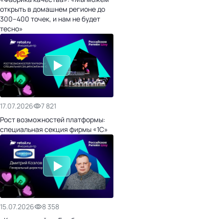
открыть в домашнем регионе до
300–400 точек, и нам не будет
тесно»
17.07.2026
7 821
Рост возможностей платформы:
специальная секция фирмы «1С»
15.07.2026
8 358