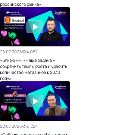
российского рынка»
28.07.2026
4 082
«Близкий»: «Наша задача –
сохранить темпы роста и удвоить
количество магазинов к 2030
году»
22.07.2026
6 224
«Фабрика качества»: «Мы можем