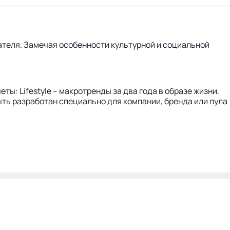
пателя. Замечая особенности культурной и социальной
ы: Lifestyle – макротренды за два года в образе жизни,
т быть разработан специально для компании, бренда или пула