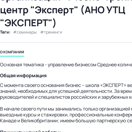
бизнес-центр
центр "Эксперт" (АНО УТЦ
"ЭКСПЕРТ")
Теги:
семинары
тренинги
О КОМПАНИИ
Основная тематика - управление бизнесом Среднее количе
Общая информация
С момента своего основания бизнес – школа «ЭКСПЕРТ» в
знаний, необходимых для успешной деятельности. За врем
руководителей и специалистов российских и зарубежных 
В начале своего пути мы занимались только организацией
выездные курсы и стажировки, профессиональные конфере
Канаде и Великобритании; имеем большую партнерскую сет