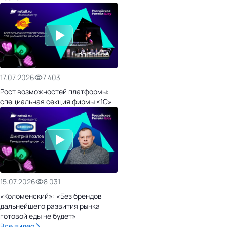
17.07.2026
7 403
Рост возможностей платформы:
специальная секция фирмы «1С»
15.07.2026
8 031
«Коломенский»: «Без брендов
дальнейшего развития рынка
готовой еды не будет»
Все видео