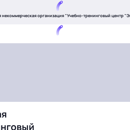
 некоммерческая организация "Учебно-тренинговый центр "Э
ая
инговый