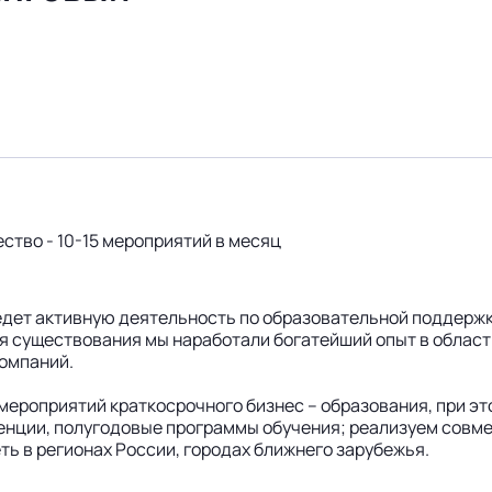
ство - 10-15 мероприятий в месяц
едет активную деятельность по образовательной поддержк
я существования мы наработали богатейший опыт в области
компаний.
 мероприятий краткосрочного бизнес – образования, при э
нции, полугодовые программы обучения; реализуем совме
ь в регионах России, городах ближнего зарубежья.