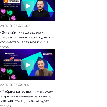
28.07.2026
3 667
«Близкий»: «Наша задача –
сохранить темпы роста и удвоить
количество магазинов к 2030
году»
22.07.2026
5 807
«Фабрика качества»: «Мы можем
открыть в домашнем регионе до
300–400 точек, и нам не будет
тесно»