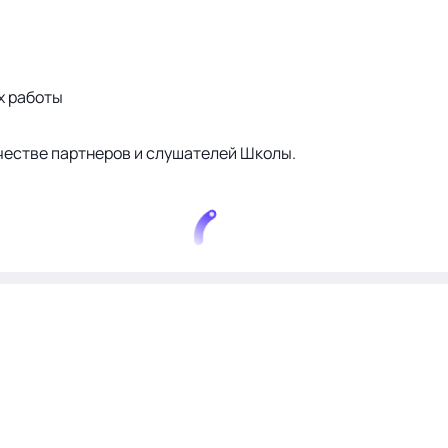
х работы
ачестве партнеров и слушателей Школы.