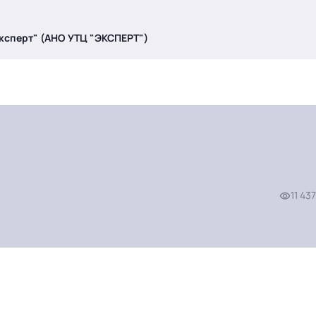
ксперт" (АНО УТЦ "ЭКСПЕРТ")
11 437