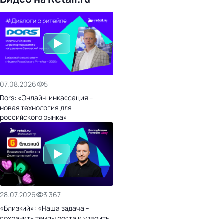
07.08.2026
5
Dors: «Онлайн-инкассация –
новая технология для
российского рынка»
28.07.2026
3 367
«Близкий»: «Наша задача –
сохранить темпы роста и удвоить