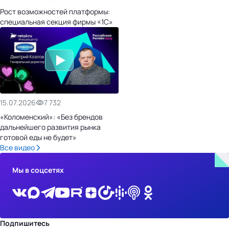
Рост возможностей платформы:
специальная секция фирмы «1С»
15.07.2026
7 732
«Коломенский»: «Без брендов
дальнейшего развития рынка
готовой еды не будет»
Все видео
Мы в соцсетях
Подпишитесь