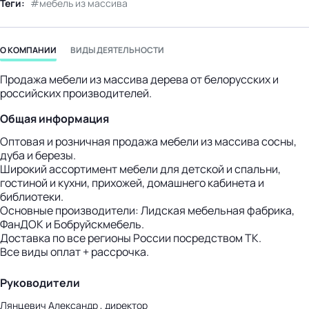
Теги:
мебель из массива
бизнес-центр
О КОМПАНИИ
ВИДЫ ДЕЯТЕЛЬНОСТИ
Продажа мебели из массива дерева от белорусских и
российских производителей.
Общая информация
Оптовая и розничная продажа мебели из массива сосны,
дуба и березы.
Широкий ассортимент мебели для детской и спальни,
гостиной и кухни, прихожей, домашнего кабинета и
библиотеки.
Основные производители: Лидская мебельная фабрика,
ФанДОК и Бобруйскмебель.
Доставка по все регионы России посредством ТК.
Все виды оплат + рассрочка.
Руководители
Лянцевич Александр , директор