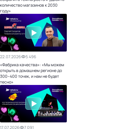
количество магазинов к 2030
году»
22.07.2026
5 496
«Фабрика качества»: «Мы можем
открыть в домашнем регионе до
300–400 точек, и нам не будет
тесно»
17.07.2026
7 091