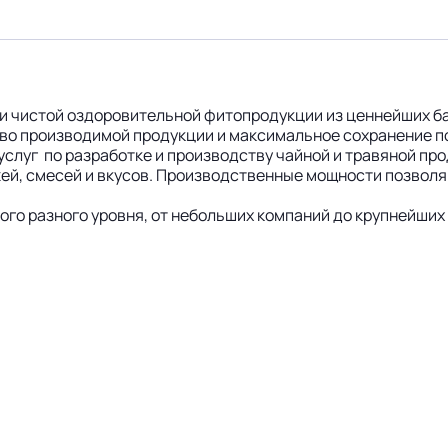
и чистой оздоровительной фитопродукции из ценнейших ба
во производимой продукции и максимальное сохранение по
слуг по разработке и производству чайной и травяной про
жей, смесей и вкусов. Производственные мощности позво
го разного уровня, от небольших компаний до крупнейших 