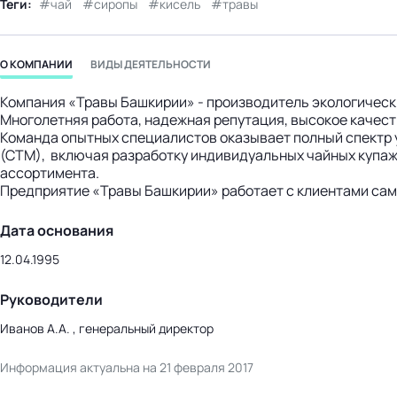
Теги:
чай
сиропы
кисель
травы
бизнес-центр
О КОМПАНИИ
ВИДЫ ДЕЯТЕЛЬНОСТИ
Компания «Травы Башкирии» - производитель экологическ
Многолетняя работа, надежная репутация, высокое качест
Команда опытных специалистов оказывает полный спектр у
(СТМ), включая разработку индивидуальных чайных купа
ассортимента.
Предприятие «Травы Башкирии» работает с клиентами само
Дата основания
12.04.1995
Руководители
Иванов А.А. , генеральный директор
Информация актуальна на 21 февраля 2017