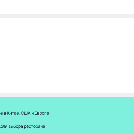
в в Китае, США и Европе
 для выбора ресторана