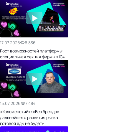
17.07.2026
6 836
Рост возможностей платформы:
специальная секция фирмы «1С»
15.07.2026
7 484
«Коломенский»: «Без брендов
дальнейшего развития рынка
готовой еды не будет»