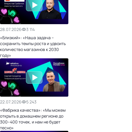
28.07.2026
3 114
«Близкий»: «Наша задача –
сохранить темпы роста и удвоить
количество магазинов к 2030
году»
22.07.2026
5 243
«Фабрика качества»: «Мы можем
открыть в домашнем регионе до
300–400 точек, и нам не будет
тесно»