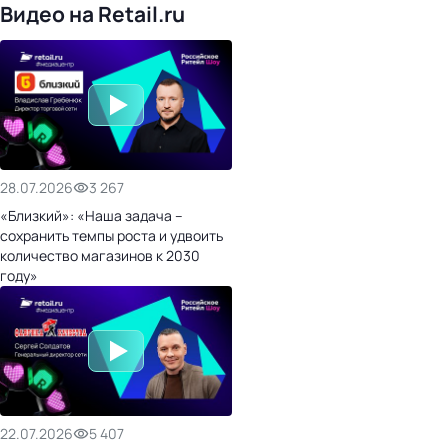
Видео на Retail.ru
28.07.2026
3 267
«Близкий»: «Наша задача –
сохранить темпы роста и удвоить
количество магазинов к 2030
году»
22.07.2026
5 407