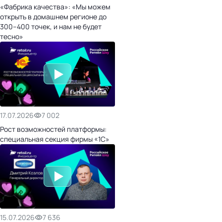
«Фабрика качества»: «Мы можем
открыть в домашнем регионе до
300–400 точек, и нам не будет
тесно»
17.07.2026
7 002
Рост возможностей платформы:
специальная секция фирмы «1С»
15.07.2026
7 636