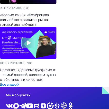
15.07.2026
7 676
«Коломенский»: «Без брендов
дальнейшего развития рынка
готовой еды не будет»
06.07.2026
10 708
Upmarket: «Дешевый фулфилмент
– самый дорогой, селлерам нужны
стабильность и качество»
Все видео
Мы в соцсетях