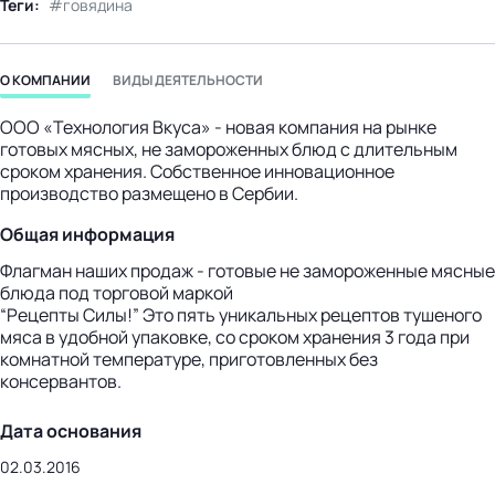
Теги:
говядина
бизнес-центр
О КОМПАНИИ
ВИДЫ ДЕЯТЕЛЬНОСТИ
ООО «Технология Вкуса» - новая компания на рынке
готовых мясных, не замороженных блюд с длительным
сроком хранения. Собственное инновационное
производство размещено в Сербии.
Общая информация
Флагман наших продаж - готовые не замороженные мясные
блюда под торговой маркой
“Рецепты Силы!” Это пять уникальных рецептов тушеного
мяса в удобной упаковке, со сроком хранения 3 года при
комнатной температуре, приготовленных без
консервантов.
Дата основания
02.03.2016