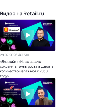
476
организаторов
24
холдинги
Видео на Retail.ru
28.07.2026
3 310
«Близкий»: «Наша задача –
сохранить темпы роста и удвоить
количество магазинов к 2030
году»