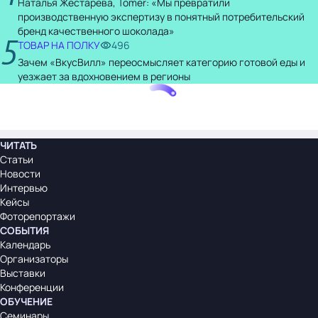
Наталья Жестарева, Tomer: «Мы превратили
производственную экспертизу в понятный потребительский
бренд качественного шоколада»
5
ТОВАР НА ПОЛКУ
496
Зачем «ВкусВилл» переосмысляет категорию готовой еды и
уезжает за вдохновением в регионы
ЧИТАТЬ
Статьи
Новости
Интервью
Кейсы
Фоторепортажи
СОБЫТИЯ
Календарь
Организаторы
Выставки
Конференции
ОБУЧЕНИЕ
Семинары