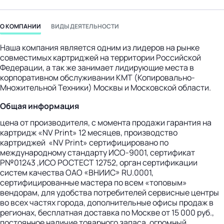
бизнес-центр
О КОМПАНИИ
ВИДЫ ДЕЯТЕЛЬНОСТИ
Наша компания является одним из лидеров на рынке
совместимых картриджей на территории Российской
Федерации, а так же занимает лидирующие места в
корпоративном обслуживании КМТ (Копировально-
Множительной Техники) Москвы и Московской области.
Общая информация
цена от производителя, с момента продажи гарантия на
картридж «NV Print» 12 месяцев, производство
картриджей «NV Print» сертифицировано по
международному стандарту ИСО-9001, сертификат
Р№01243 ,ИСО РОСТЕСТ 12752, орган сертификации
систем качества ОАО «ВНИИС» RU.0001,
сертифицированные мастера по всем «топовым»
вендорам, для удобства потребителей сервисные центры
во всех частях города, дополнительные офисы продаж в
регионах, бесплатная доставка по Москве от 15 000 руб.,
постоянное наличие товарного запаса, огромный