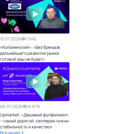
15.07.2026
7 645
«Коломенский»: «Без брендов
дальнейшего развития рынка
готовой еды не будет»
06.07.2026
10 679
Upmarket: «Дешевый фулфилмент
– самый дорогой, селлерам нужны
стабильность и качество»
Все видео