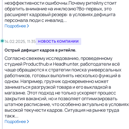
неэффективности ошибочны.Почему ритейлу стоит
обратить внимание на инклюзию?Во-первых, это
расширяет кадровый резерв: в условиях дефицита
персонала люди с инвалид...
Подробнее
14.02.2025, 11:35
НОВОСТЬ КОМПАНИИ
Острый дефицит кадров в ритейле.
Согласно свежему исследованию, проведенному
студией Producthub и Headhunter, работодатели всё
чаще обращаются к стратегии поиска универсальных
работников, готовых выполнять несколько функций в
одном. Например, грузчик одновременно может
заниматься разгрузкой товара и его выкладкой в
магазине. Этот подход не только ускоряет процесс
закрытия вакансий, но и позволяет оптимизировать
штатное расписание, что особенно актуально в условиях
высокой текучести кадров. Ситуация на рынке труда
такж...
Подробнее