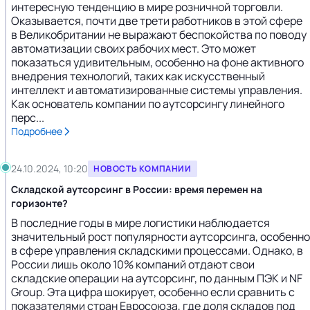
интересную тенденцию в мире розничной торговли.
Оказывается, почти две трети работников в этой сфере
в Великобритании не выражают беспокойства по поводу
автоматизации своих рабочих мест. Это может
показаться удивительным, особенно на фоне активного
внедрения технологий, таких как искусственный
интеллект и автоматизированные системы управления.
Как основатель компании по аутсорсингу линейного
перс...
Подробнее
24.10.2024, 10:20
НОВОСТЬ КОМПАНИИ
Складской аутсорсинг в России: время перемен на
горизонте?
В последние годы в мире логистики наблюдается
значительный рост популярности аутсорсинга, особенно
в сфере управления складскими процессами. Однако, в
России лишь около 10% компаний отдают свои
складские операции на аутсорсинг, по данным ПЭК и NF
Group. Эта цифра шокирует, особенно если сравнить с
показателями стран Евросоюза, где доля складов под