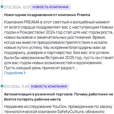
27.12.2024, 12:01
НОВОСТЬ КОМПАНИИ
Новогоднее поздравление от компании Preama
Компания PREAMA в этот светлый и волшебный момент
от всего сердца поздравляет вас с наступающим Новым
годом и Рождеством! 2024 год стал для нас годом роста,
новых вызовов и замечательных достижений. Время,
когда мы вместе преодолевали препятствия и искали
новые пути к успеху. Мы искренне благодарны вам за
поддержку, доверие и партнерство. Без вас эти успехи
были бы невозможны!Встречая 2025 год, пусть он станет
для вас годом новых возможностей и вдохновения.
Пусть каждый день приносит радост...
Подробнее
01.11.2024, 11:35
НОВОСТЬ КОМПАНИИ
Автоматизация в розничной торговле: Почему работники не
боятся потерять рабочие места.
Недавнее исследование YouGov, проведенное по заказу
технологической компании SafetyCulture, обнажило