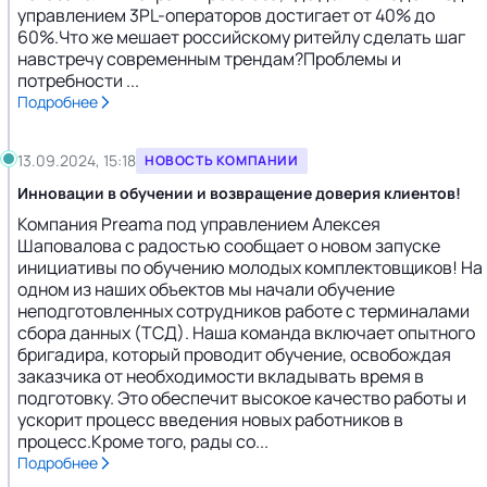
управлением 3PL-операторов достигает от 40% до
60%.Что же мешает российскому ритейлу сделать шаг
навстречу современным трендам?Проблемы и
потребности ...
Подробнее
13.09.2024, 15:18
НОВОСТЬ КОМПАНИИ
Инновации в обучении и возвращение доверия клиентов!
Компания Preama под управлением Алексея
Шаповалова с радостью сообщает о новом запуске
инициативы по обучению молодых комплектовщиков! На
одном из наших объектов мы начали обучение
неподготовленных сотрудников работе с терминалами
сбора данных (ТСД). Наша команда включает опытного
бригадира, который проводит обучение, освобождая
заказчика от необходимости вкладывать время в
подготовку. Это обеспечит высокое качество работы и
ускорит процесс введения новых работников в
процесс.Кроме того, рады со...
Подробнее