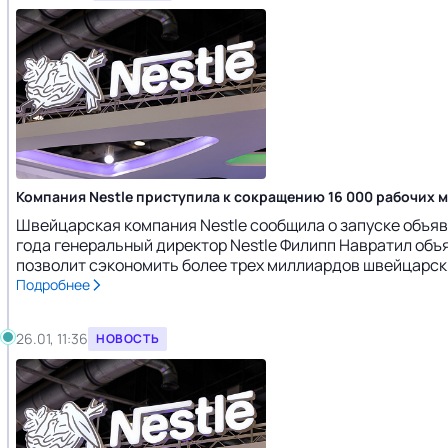
Компания Nestle приступила к сокращению 16 000 рабочих м
Швейцарская компания Nestle сообщила о запуске объявле
года генеральный директор Nestle Филипп Навратил объ
позволит сэкономить более трех миллиардов швейцарских 
Подробнее
26.01, 11:36
НОВОСТЬ