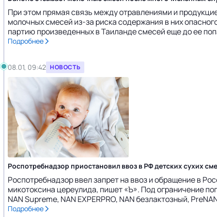
При этом прямая связь между отравлениями и продукцие
молочных смесей из-за риска содержания в них опасног
партию произведенных в Таиланде смесей еще до ее попа
Подробнее
08.01, 09:42
НОВОСТЬ
Роспотребнадзор приостановил ввоз в РФ детских сухих сме
Роспотребнадзор ввел запрет на ввоз и обращение в Рос
микотоксина цереулида, пишет «Ъ». Под ограничение поп
NAN Supreme, NAN EXPERPRO, NAN безлактозный, PreNAN, 
Подробнее