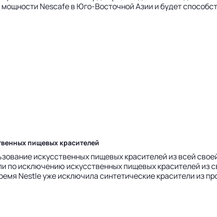
ощности Nescafe в Юго-Восточной Азии и будет способств
ственных пищевых красителей
зование искусственных пищевых красителей из всей своей 
цели по исключению искусственных пищевых красителей из с
емя Nestle уже исключила синтетические красители из прод