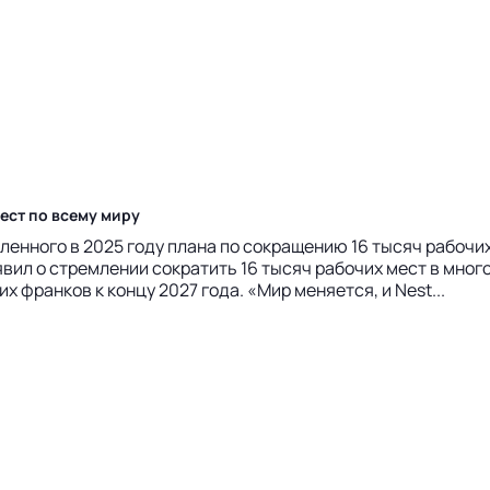
ест по всему миру
нного в 2025 году плана по сокращению 16 тысяч рабочих ме
явил о стремлении сократить 16 тысяч рабочих мест в мно
франков к концу 2027 года. «Мир меняется, и Nest...