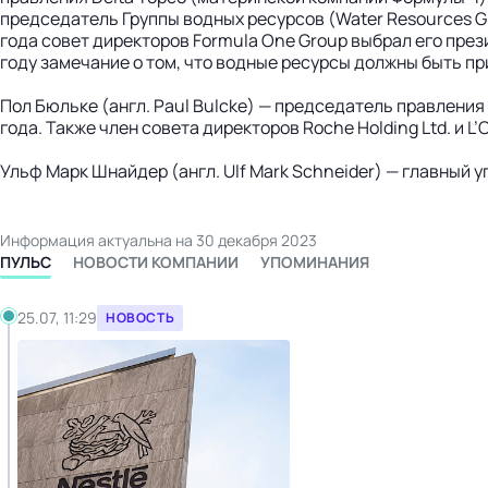
председатель Группы водных ресурсов (Water Resources G
года совет директоров Formula One Group выбрал его пре
году замечание о том, что водные ресурсы должны быть п
Пол Бюльке (англ. Paul Bulcke) — председатель правления с
года. Также член совета директоров Roche Holding Ltd. и L’O
Ульф Марк Шнайдер (англ. Ulf Mark Schneider) — главный у
Информация актуальна на 30 декабря 2023
ПУЛЬС
НОВОСТИ КОМПАНИИ
УПОМИНАНИЯ
25.07, 11:29
НОВОСТЬ