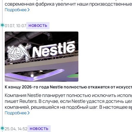
современная фабрика увеличит наши производственные м
Подробнее
01.07, 10:07
НОВОСТЬ
К концу 2026-го года Nestle полностью откажется от искус
Компания Nestle планирует полностью исключить исполь
пишет Reuters. В случае, если Nestle удастся достичь 
компанией, решившейся на подобный шаг. В настоящее вр
Подробнее
25.04, 14:52
НОВОСТЬ