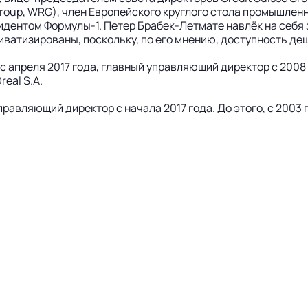
roup, WRG), член Европейского круглого стола промышленн
зидентом Формулы-1. Петер Брабек-Летмате навлёк на себя
риватизированы, поскольку, по его мнению, доступность д
 апреля 2017 года, главный управляющий директор с 2008 по 
real S.A.
правляющий директор с начала 2017 года. До этого, с 2003 