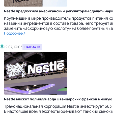
Nestle предложила американским регуляторам сделать мар
Крупнейший в мире производитель продуктов питания хоч
названий ингредиентов в составе товара, чего требует 
заменить «аскорбиновую кислоту» на более понятный «ви
Подробнее
12.07, 13:03
НОВОСТЬ
Nestle вложит полмиллиарда швейцарских франков в новую
Транснациональная корпорация Nestle инвестирует 563 м
В настоящее время эксперты оценивают тайский рынок ко