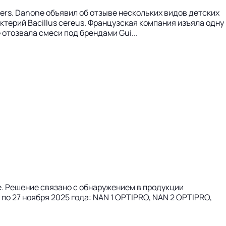
rs. Danone объявил об отзыве нескольких видов детских
терий Bacillus cereus. Французская компания изъяла одну
 отозвала смеси под брендами Gui...
e. Решение связано с обнаружением в продукции
по 27 ноября 2025 года: NAN 1 OPTIPRO, NAN 2 OPTIPRO,