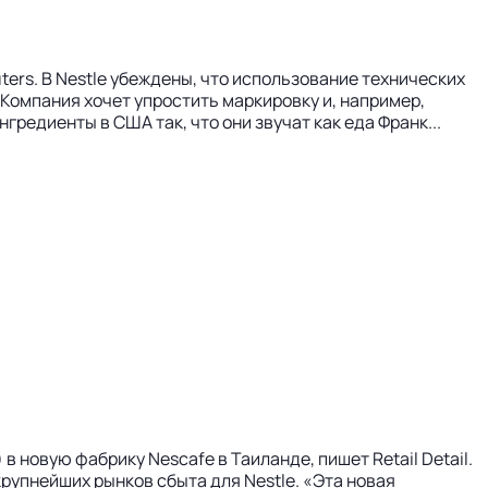
ers. В Nestle убеждены, что использование технических
 Компания хочет упростить маркировку и, например,
редиенты в США так, что они звучат как еда Франк...
новую фабрику Nescafe в Таиланде, пишет Retail Detail.
крупнейших рынков сбыта для Nestle. «Эта новая