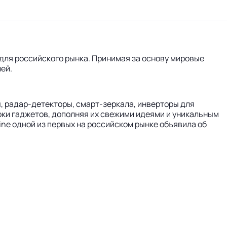
для российского рынка. Принимая за основу мировые
ей.
, радар-детекторы, смарт-зеркала, инверторы для
рки гаджетов, дополняя их свежими идеями и уникальным
ine одной из первых на российском рынке объявила об