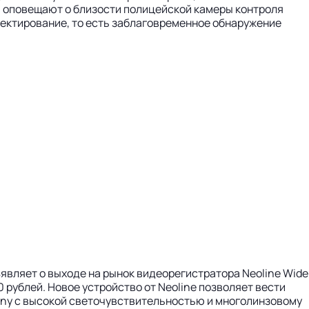
м оповещают о близости полицейской камеры контроля
тектирование, то есть заблаговременное обнаружение
являет о выходе на рынок видеорегистратора Neoline Wide
 рублей. Новое устройство от Neoline позволяет вести
Sony с высокой светочувствительностью и многолинзовому