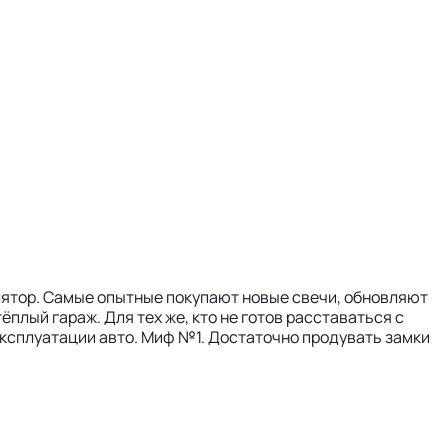
лятор. Самые опытные покупают новые свечи, обновляют
плый гараж. Для тех же, кто не готов расставаться с
ксплуатации авто. Миф №1. Достаточно продувать замки