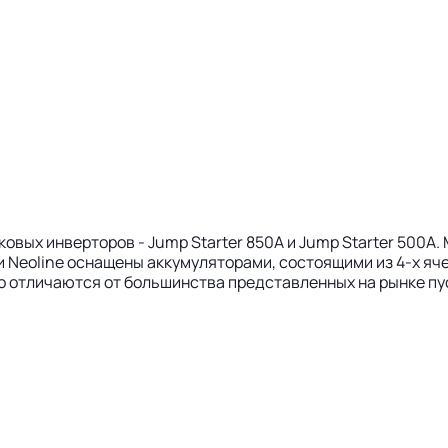
ковых инверторов - Jump Starter 850A и Jump Starter 500
 Neoline оснащены аккумуляторами, состоящими из 4-х яче
дно отличаются от большинства представленных на рынке п