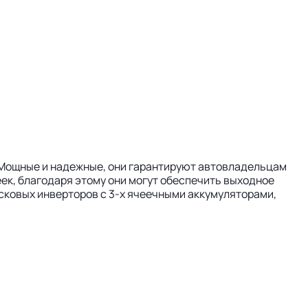
A. Мощные и надежные, они гарантируют автовладельцам
ек, благодаря этому они могут обеспечить выходное
усковых инверторов с 3-х ячеечными аккумуляторами,