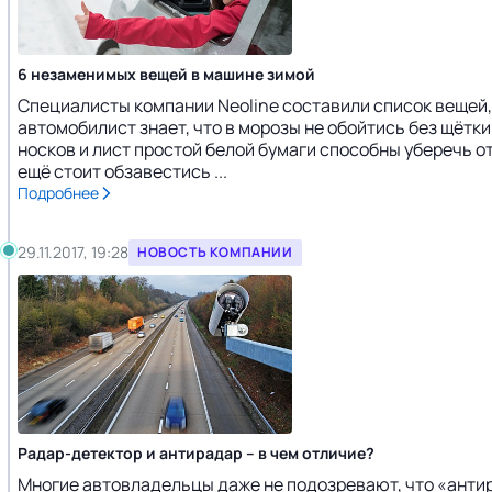
6 незаменимых вещей в машине зимой
Специалисты компании Neoline составили список вещей
автомобилист знает, что в морозы не обойтись без щётки
носков и лист простой белой бумаги способны уберечь о
ещё стоит обзавестись ...
Подробнее
29.11.2017, 19:28
НОВОСТЬ КОМПАНИИ
Радар-детектор и антирадар – в чем отличие?
Многие автовладельцы даже не подозревают, что «антир