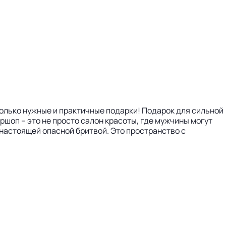
только нужные и практичные подарки! Подарок для сильной
шоп – это не просто салон красоты, где мужчины могут
 настоящей опасной бритвой. Это пространство с