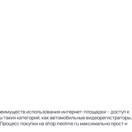
преимуществ использования интернет-площадки – доступ к
ы таких категорий, как автомобильные видеорегистраторы,
Процесс покупки на shop.neoline.ru максимально прост и