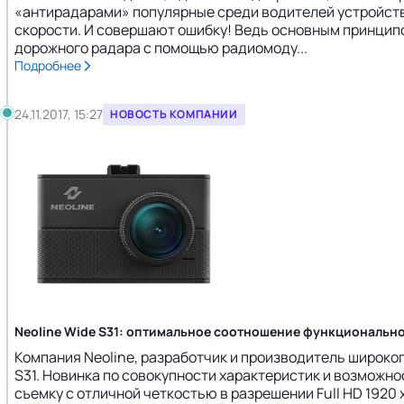
«антирадарами» популярные среди водителей устройств
скорости. И совершают ошибку! Ведь основным принцип
дорожного радара с помощью радиомоду...
Подробнее
24.11.2017, 15:27
НОВОСТЬ КОМПАНИИ
Neoline Wide S31: оптимальное соотношение функционально
Компания Neoline, разработчик и производитель широко
S31. Новинка по совокупности характеристик и возможно
съемку с отличной четкостью в разрешении Full HD 192