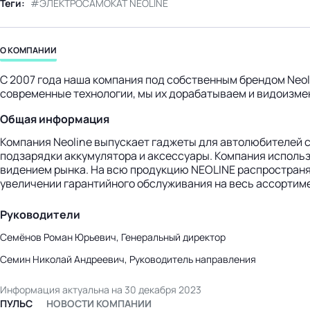
Теги:
ЭЛЕКТРОСАМОКАТ NEOLINE
бизнес-центр
О КОМПАНИИ
С 2007 года наша компания под cобственным брендом Neo
современные технологии, мы их дорабатываем и видоизмен
Общая информация
Компания Neoline выпускает гаджеты для автолюбителей с
подзарядки аккумулятора и аксессуары. Компания исполь
видением рынка. На всю продукцию NEOLINE распространяе
увеличении гарантийного обслуживания на весь ассортиме
Руководители
Семёнов Роман Юрьевич, Генеральный директор
Семин Николай Андреевич, Руководитель направления
Информация актуальна на 30 декабря 2023
ПУЛЬС
НОВОСТИ КОМПАНИИ