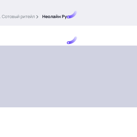
. Сотовый ритейл
Неолайн Рус