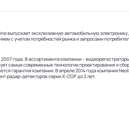
line выпускает эксклюзивную автомобильную электронику 
яем с учетом потребностей рынка и запросами потребител
 2007 года. В ассортименте компании – видеорегистраторы
зует самые современные технологии проектирования и сбо
тся гарантия компании. В апреле 2014 года компания Neol
нт радар-детекторов серии X-COP до 2 лет.