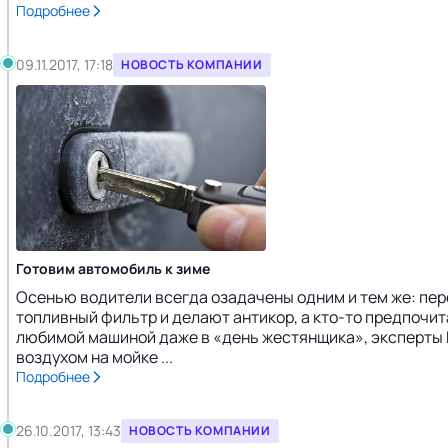
Подробнее
09.11.2017, 17:18
НОВОСТЬ КОМПАНИИ
Готовим автомобиль к зиме
Осенью водители всегда озадачены одним и тем же: пер
топливный фильтр и делают антикор, а кто-то предпочита
любимой машиной даже в «день жестянщика», эксперты N
воздухом на мойке ...
Подробнее
26.10.2017, 13:43
НОВОСТЬ КОМПАНИИ