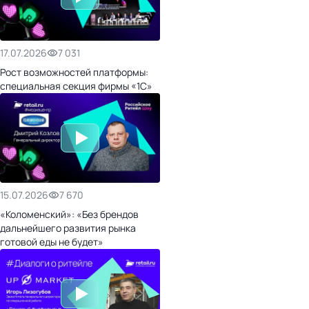
17.07.2026
7 031
Рост возможностей платформы:
специальная секция фирмы «1С»
15.07.2026
7 670
«Коломенский»: «Без брендов
дальнейшего развития рынка
готовой еды не будет»