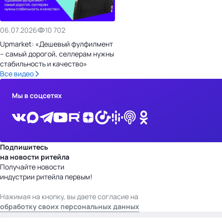
06.07.2026
10 702
Upmarket: «Дешевый фулфилмент
– самый дорогой, селлерам нужны
стабильность и качество»
Все видео
Мы в соцсетях
Подпишитесь
на новости ритейла
Получайте новости
индустрии ритейла первым!
Нажимая на кнопку, вы даете согласие на
обработку своих персональных данных