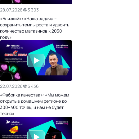
28.07.2026
3 303
«Близкий»: «Наша задача –
сохранить темпы роста и удвоить
количество магазинов к 2030
году»
22.07.2026
5 436
«Фабрика качества»: «Мы можем
открыть в домашнем регионе до
300–400 точек, и нам не будет
тесно»