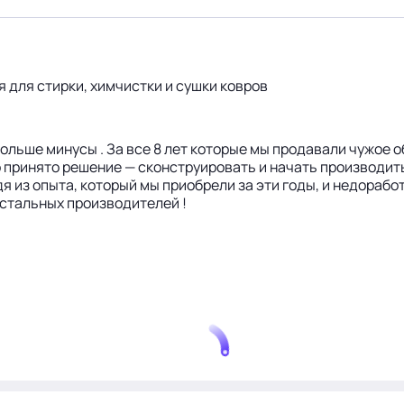
для стирки, химчистки и сушки ковров
больше минусы . За все 8 лет которые мы продавали чужое 
 принято решение — сконструировать и начать производить
 из опыта, который мы приобрели за эти годы, и недорабо
остальных производителей !