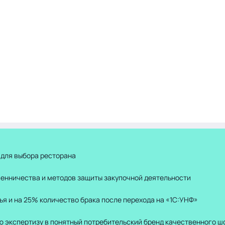
 для выбора ресторана
шенничества и методов защиты закупочной деятельности
ья и на 25% количество брака после перехода на «1С:УНФ»
ю экспертизу в понятный потребительский бренд качественного ш