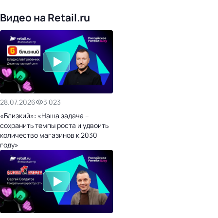
24
холдинги
Видео на Retail.ru
28.07.2026
3 023
«Близкий»: «Наша задача –
сохранить темпы роста и удвоить
количество магазинов к 2030
году»