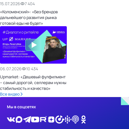
15.07.2026
7 404
«Коломенский»: «Без брендов
дальнейшего развития рынка
готовой еды не будет»
06.07.2026
10 434
Upmarket: «Дешевый фулфилмент
– самый дорогой, селлерам нужны
стабильность и качество»
Все видео
Мы в соцсетях