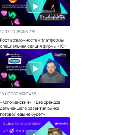
17.07.2026
6 775
Рост возможностей платформы:
специальная секция фирмы «1С»
15.07.2026
7 435
«Коломенский»: «Без брендов
дальнейшего развития рынка
готовой еды не будет»