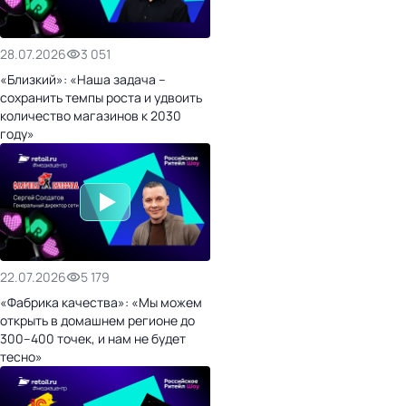
28.07.2026
3 051
«Близкий»: «Наша задача –
сохранить темпы роста и удвоить
количество магазинов к 2030
году»
22.07.2026
5 179
«Фабрика качества»: «Мы можем
открыть в домашнем регионе до
300–400 точек, и нам не будет
тесно»