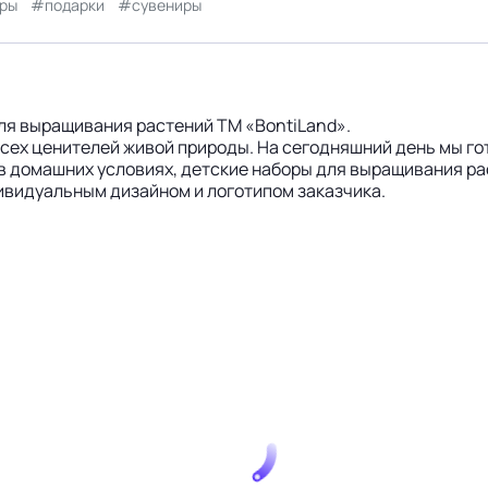
ары
подарки
сувениры
ля выращивания растений ТМ «BontiLand».
 всех ценителей живой природы. На сегодняшний день мы г
в домашних условиях, детские наборы для выращивания рас
ивидуальным дизайном и логотипом заказчика.