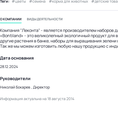
Теги:
цветы
семена
корма для животных
детские тов
бизнес-центр
О КОМПАНИИ
ВИДЫ ДЕЯТЕЛЬНОСТИ
Компания "Леконта" - является производителем наборов д
«Bontiland» - это великолепный экологичный продукт для
другие растения в банке, наборы для выращивания зелени 
Так же мы можем изготовить любую нашу продукцию с инд
Дата основания
28.12.2024
Руководители
Николай Бокарев , Директор
Информация актуальна на 18 августа 2014