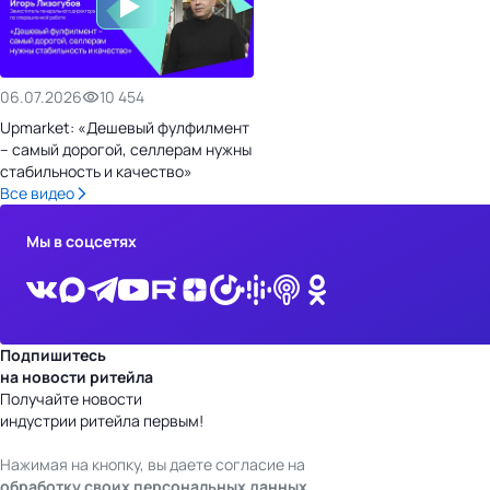
06.07.2026
10 454
Upmarket: «Дешевый фулфилмент
– самый дорогой, селлерам нужны
стабильность и качество»
Все видео
Мы в соцсетях
Подпишитесь
на новости ритейла
Получайте новости
индустрии ритейла первым!
Нажимая на кнопку, вы даете согласие на
обработку своих персональных данных