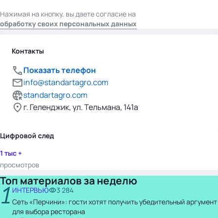
Нажимая на кнопку, вы даете согласие на
обработку своих персональных данных
Контакты
Показать телефон
info@standartagro.com
standartagro.com
г. Геленджик, ул. Тельмана, 141а
Цифровой след
1 тыс +
просмотров
Топ материалов за неделю
1
ИНТЕРВЬЮ
3 284
Сеть «Перчини»: гости хотят получить убедительный аргумент
для выбора ресторана