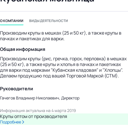
бизнес-центр
О КОМПАНИИ
ВИДЫ ДЕЯТЕЛЬНОСТИ
Производим крупы в мешках (25 и 50 кг), а также крупы в
пачках и пакетиках для варки.
Общая информация
Производим крупы (рис, гречка, горох, перловка) в мешках
(25 и 50 кг), а также крупы и хлопья в пачках и пакетиках
для варки под марками "Кубанская кладовая" и "Хлопцы".
Делаем продукцию под вашей Торговой Маркой (СТМ).
Руководители
Гачегов Владимир Николаевич, Директор
Информация актуальна на 4 марта 2019
Крупы оптом от производителя
Подробнее