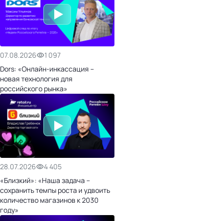
07.08.2026
1 097
Dors: «Онлайн-инкассация –
новая технология для
российского рынка»
28.07.2026
4 405
«Близкий»: «Наша задача –
сохранить темпы роста и удвоить
количество магазинов к 2030
году»