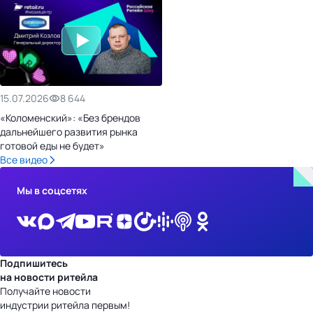
15.07.2026
8 644
«Коломенский»: «Без брендов
дальнейшего развития рынка
готовой еды не будет»
Все видео
Мы в соцсетях
Подпишитесь
на новости ритейла
Получайте новости
индустрии ритейла первым!